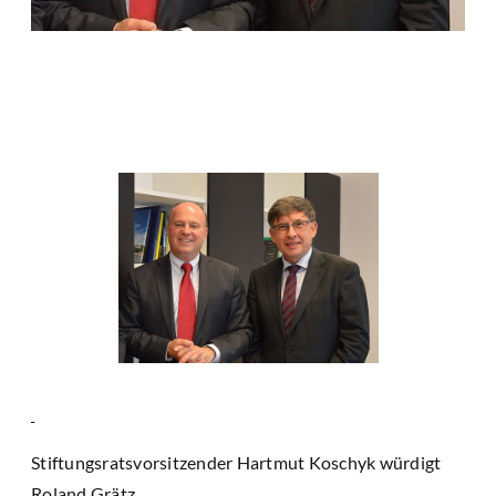
Stiftungsratsvorsitzender Hartmut Koschyk würdigt
Roland Grätz