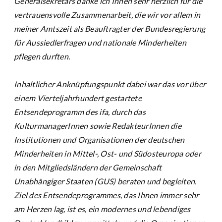
Generalsekretärs danke ich Ihnen sehr herzlich für die
vertrauensvolle Zusammenarbeit, die wir vor allem in
meiner Amtszeit als Beauftragter der Bundesregierung
für Aussiedlerfragen und nationale Minderheiten
pflegen durften.
Inhaltlicher Anknüpfungspunkt dabei war das vor über
einem Vierteljahrhundert gestartete
Entsendeprogramm des ifa, durch das
KulturmanagerInnen sowie RedakteurInnen die
Institutionen und Organisationen der deutschen
Minderheiten in Mittel-, Ost- und Südosteuropa oder
in den Mitgliedsländern der Gemeinschaft
Unabhängiger Staaten (GUS) beraten und begleiten.
Ziel des Entsendeprogrammes, das Ihnen immer sehr
am Herzen lag, ist es, ein modernes und lebendiges