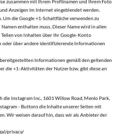
nweise zusammen mit Ihrem Profilnamen und Ihrem Foto
 und Anzeigen im Internet eingeblendet werden.
rn. Um die Google +1-Schaltfläche verwenden zu
en Namen enthalten muss. Dieser Name wird in allen
Teilen von Inhalten über Ihr Google-Konto
n oder über andere identifizierende Informationen
bereitgestellten Informationen gemäß den geltenden
 die +1-Aktivitäten der Nutzer bzw. gibt diese an
 die Instagram Inc., 1601 Willow Road, Menlo Park,
stagram - Buttons die Inhalte unserer Seiten mit
. Wir weisen darauf hin, dass wir als Anbieter der
al/privacy/