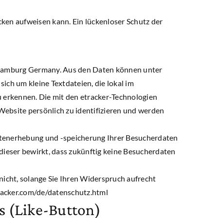
cken aufweisen kann. Ein lückenloser Schutz der
9 Hamburg Germany. Aus den Daten können unter
ch um kleine Textdateien, die lokal im
 erkennen. Die mit den etracker-Technologien
ebsite persönlich zu identifizieren und werden
atenerhebung und -speicherung Ihrer Besucherdaten
dieser bewirkt, dass zukünftig keine Besucherdaten
icht, solange Sie Ihren Widerspruch aufrecht
racker.com/de/datenschutz.html
s (Like-Button)