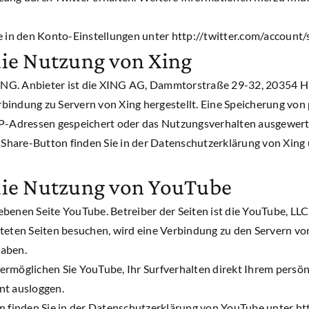
e in den Konto-Einstellungen unter http://twitter.com/account/
die Nutzung von Xing
NG. Anbieter ist die XING AG, Dammtorstraße 29-32, 20354 Ha
Verbindung zu Servern von Xing hergestellt. Eine Speicherung v
IP-Adressen gespeichert oder das Nutzungsverhalten ausgewert
hare-Button finden Sie in der Datenschutzerklärung von Xing
die Nutzung von YouTube
benen Seite YouTube. Betreiber der Seiten ist die YouTube, LL
teten Seiten besuchen, wird eine Verbindung zu den Servern v
haben.
rmöglichen Sie YouTube, Ihr Surfverhalten direkt Ihrem persön
nt ausloggen.
inden Sie in der Datenschutzerklärung von YouTube unter http