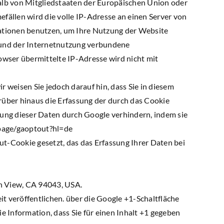
alb von Mitgliedstaaten der Europäischen Union oder
ällen wird die volle IP-Adresse an einen Server von
mationen benutzen, um Ihre Nutzung der Website
 und der Internetnutzung verbundene
wser übermittelte IP-Adresse wird nicht mit
 weisen Sie jedoch darauf hin, dass Sie in diesem
rüber hinaus die Erfassung der durch das Cookie
tung dieser Daten durch Google verhindern, indem sie
lpage/gaoptout?hl=de
ut-Cookie gesetzt, das das Erfassung Ihrer Daten bei
n View, CA 94043, USA.
t veröffentlichen. über die Google +1-Schaltfläche
e Information, dass Sie für einen Inhalt +1 gegeben