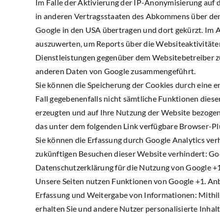
Im Falle der Aktivierung der IP-Anonymisierung auf 
in anderen Vertragsstaaten des Abkommens über den 
Google in den USA übertragen und dort gekürzt. Im 
auszuwerten, um Reports über die Websiteaktivität
Dienstleistungen gegenüber dem Websitebetreiber zu
anderen Daten von Google zusammengeführt.
Sie können die Speicherung der Cookies durch eine en
Fall gegebenenfalls nicht sämtliche Funktionen dies
erzeugten und auf Ihre Nutzung der Website bezogene
das unter dem folgenden Link verfügbare Browser-Plu
Sie können die Erfassung durch Google Analytics verh
zukünftigen Besuchen dieser Website verhindert: Goo
Datenschutzerklärung für die Nutzung von Google +
Unsere Seiten nutzen Funktionen von Google +1. Anb
Erfassung und Weitergabe von Informationen: Mithilf
erhalten Sie und andere Nutzer personalisierte Inhal