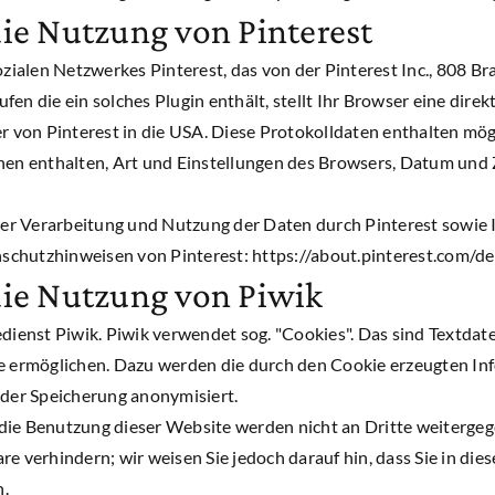
ie Nutzung von Pinterest
ozialen Netzwerkes Pinterest, das von der Pinterest Inc., 808 
ufen die ein solches Plugin enthält, stellt Ihr Browser eine dir
r von Pinterest in die USA. Diese Protokolldaten enthalten mög
onen enthalten, Art und Einstellungen des Browsers, Datum und
er Verarbeitung und Nutzung der Daten durch Pinterest sowie 
nschutzhinweisen von Pinterest: https://about.pinterest.com/de
die Nutzung von Piwik
enst Piwik. Piwik verwendet sog. "Cookies". Das sind Textdat
ie ermöglichen. Dazu werden die durch den Cookie erzeugten In
 der Speicherung anonymisiert.
die Benutzung dieser Website werden nicht an Dritte weitergeg
e verhindern; wir weisen Sie jedoch darauf hin, dass Sie in die
n.