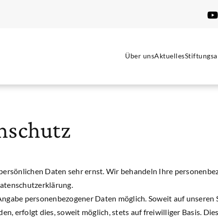
Über uns
Aktuelles
Stiftungsa
nschutz
r persönlichen Daten sehr ernst. Wir behandeln Ihre personenb
Datenschutzerklärung.
 Angabe personenbezogener Daten möglich. Soweit auf unseren 
, erfolgt dies, soweit möglich, stets auf freiwilliger Basis. D