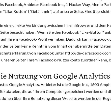
ks Facebook, Anbieter Facebook Inc., 1 Hacker Way, Menlo Park,
Like-Button" ("Gefällt mir") auf unserer Seite. Eine übersicht 
gin eine direkte Verbindung zwischen Ihrem Browser und dem Fa
re Seite besucht haben. Wenn Sie den Facebook "Like-Button" a
ten auf Ihrem Facebook-Profil verlinken. Dadurch kann Faceboo
ter der Seiten keine Kenntnis vom Inhalt der übermittelten Dat
nschutzerklärung von Facebook unter http://de-de.facebook.com
unserer Seiten Ihrem Facebook-Nutzerkonto zuordnen kann, log
ie Nutzung von Google Analytics
tes Google Analytics. Anbieter ist die Google Inc., 1600 Am
 Textdateien, die auf Ihrem Computer gespeichert werden und d
ationen über Ihre Benutzung dieser Website werden in der Rege