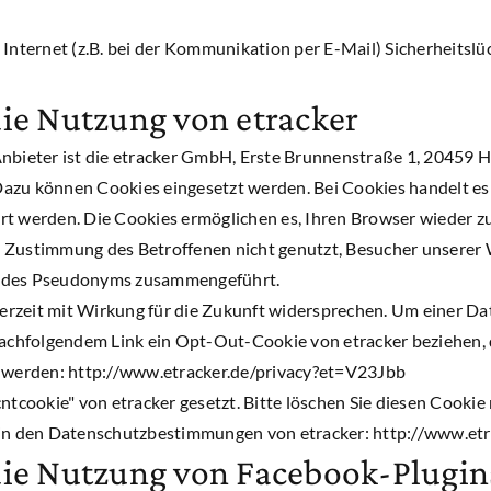
Internet (z.B. bei der Kommunikation per E-Mail) Sicherheitslü
ie Nutzung von etracker
Anbieter ist die etracker GmbH, Erste Brunnenstraße 1, 2045
zu können Cookies eingesetzt werden. Bei Cookies handelt es si
t werden. Die Cookies ermöglichen es, Ihren Browser wieder zu
 Zustimmung des Betroffenen nicht genutzt, Besucher unserer W
r des Pseudonyms zusammengeführt.
erzeit mit Wirkung für die Zukunft widersprechen. Um einer D
nachfolgendem Link ein Opt-Out-Cookie von etracker beziehen, 
t werden: http://www.etracker.de/privacy?et=V23Jbb
ookie" von etracker gesetzt. Bitte löschen Sie diesen Cookie n
e in den Datenschutzbestimmungen von etracker: http://www.et
die Nutzung von Facebook-Plugin