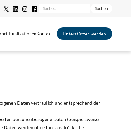
rbeit
Publikationen
Kontakt
Unterstützer werden
ezogenen Daten vertraulich und entsprechend der
Seiten personenbezogene Daten (beispielsweise
iese Daten werden ohne Ihre ausdrückliche