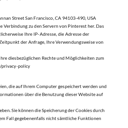
Brannan Street San Francisco, CA 94103-490, USA
ekte Verbindung zu den Servern von Pinterest her. Das
licherweise Ihre IP-Adresse, die Adresse der
 Zeitpunkt der Anfrage, Ihre Verwendungsweise von
Ihre diesbezüglichen Rechte und Möglichkeiten zum
/privacy-policy
eien, die auf Ihrem Computer gespeichert werden und
formationen über die Benutzung dieser Website auf
eben. Sie können die Speicherung der Cookies durch
sem Fall gegebenenfalls nicht sämtliche Funktionen