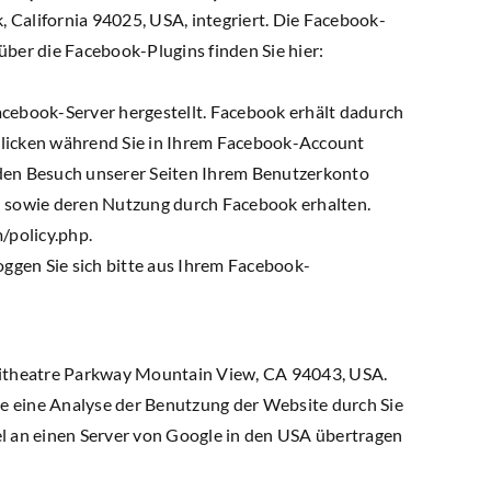
 California 94025, USA, integriert. Die Facebook-
über die Facebook-Plugins finden Sie hier:
cebook-Server hergestellt. Facebook erhält dadurch
nklicken während Sie in Ihrem Facebook-Account
k den Besuch unserer Seiten Ihrem Benutzerkonto
en sowie deren Nutzung durch Facebook erhalten.
/policy.php.
gen Sie sich bitte aus Ihrem Facebook-
phitheatre Parkway Mountain View, CA 94043, USA.
ie eine Analyse der Benutzung der Website durch Sie
l an einen Server von Google in den USA übertragen