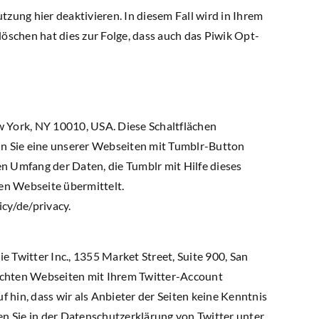
zung hier deaktivieren. In diesem Fall wird in Ihrem
öschen hat dies zur Folge, dass auch das Piwik Opt-
New York, NY 10010, USA. Diese Schaltflächen
enn Sie eine unserer Webseiten mit Tumblr-Button
en Umfang der Daten, die Tumblr mit Hilfe dieses
en Webseite übermittelt.
cy/de/privacy.
Twitter Inc., 1355 Market Street, Suite 900, San
uchten Webseiten mit Ihrem Twitter-Account
hin, dass wir als Anbieter der Seiten keine Kenntnis
n Sie in der Datenschutzerklärung von Twitter unter