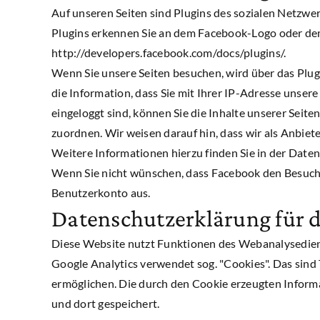
Auf unseren Seiten sind Plugins des sozialen Netzwer
Plugins erkennen Sie an dem Facebook-Logo oder dem "
http://developers.facebook.com/docs/plugins/.
Wenn Sie unsere Seiten besuchen, wird über das Plu
die Information, dass Sie mit Ihrer IP-Adresse unse
eingeloggt sind, können Sie die Inhalte unserer Sei
zuordnen. Wir weisen darauf hin, dass wir als Anbie
Weitere Informationen hierzu finden Sie in der Date
Wenn Sie nicht wünschen, dass Facebook den Besuch 
Benutzerkonto aus.
Datenschutzerklärung für d
Diese Website nutzt Funktionen des Webanalysediens
Google Analytics verwendet sog. "Cookies". Das sind
ermöglichen. Die durch den Cookie erzeugten Inform
und dort gespeichert.