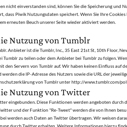
n nicht einverstanden sind, können Sie die Speicherung und Nut
t, dass Piwik Nutzungsdaten speichert. Wenn Sie Ihre Cookies l
em erneuten Beuch unserer Seite wieder aktiviert werden.
die Nutzung von Tumblr
r. Anbieter ist die Tumblr, Inc., 35 East 21st St, 10th Floor, 
bei Tumblr zu teilen oder dem Anbieter bei Tumblr zu folgen. W
it den Servern von Tumblr auf. Wir haben keinen Einfluss auf d
d werden die IP-Adresse des Nutzers sowie die URL der jeweilig
enschutzerklärung von Tumblr unter http://www.tumblr.com/poli
ie Nutzung von Twitter
tter eingebunden. Diese Funktionen werden angeboten durch die 
Twitter und der Funktion "Re-Tweet" werden die von Ihnen bes
i werden auch Daten an Twitter übertragen. Wir weisen darauf 
ung durch Twitter erhalten. Weitere Informationen hierzu finde