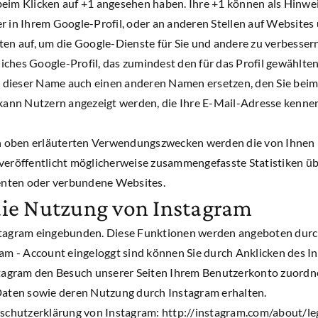
ie beim Klicken auf +1 angesehen haben. Ihre +1 können als Hi
r in Ihrem Google-Profil, oder an anderen Stellen auf Websites
ten auf, um die Google-Dienste für Sie und andere zu verbesse
tliches Google-Profil, das zumindest den für das Profil gewählt
dieser Name auch einen anderen Namen ersetzen, den Sie beim 
 kann Nutzern angezeigt werden, die Ihre E-Mail-Adresse kenne
 oben erläuterten Verwendungszwecken werden die von Ihnen 
öffentlicht möglicherweise zusammengefasste Statistiken über
renten oder verbundene Websites.
die Nutzung von Instagram
stagram eingebunden. Diese Funktionen werden angeboten durch
am - Account eingeloggt sind können Sie durch Anklicken des In
stagram den Besuch unserer Seiten Ihrem Benutzerkonto zuordnen
 Daten sowie deren Nutzung durch Instagram erhalten.
nschutzerklärung von Instagram: http://instagram.com/about/leg