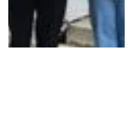
Bericht zum erneuten Hilfstransport der
27.2.2023
Stiftung Verbundenheit in die Ukraine