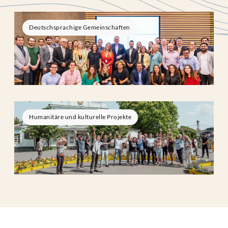
Deutschsprachige Gemeinschaften
Humanitäre und kulturelle Projekte