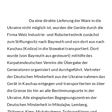
Da eine direkte Lieferung der Ware in die
Ukraine nicht möglich ist, wurden die Geräte durch die
Firma Weiz Industrie- und Robotertechnik zunächst
zum Stiftungssitz nach Bayreuth und von dort aus nach
Kaschau (Košice) in die Slowakei transportiert. Dort
wurde (von Bayreuth aus gesteuert) mithilfe des
Karpatendeutschen Vereins die Übergabe der
Generatoren organisiert und durchgeführt. Vertreter
der Deutschen Minderheit aus der Ukraine nahmen das
Gerät in Kaschau entgegen und transportierten es über
die Grenze bis hin an alle Bestimmungsorte in der
Ukraine. Alle eingeplanten Begegnungszentren der
Deutschen Minderheit in Mikolajiw, Lemberg,
Zhitomyr, Kiew, Mukatschewo, Tschynadijowo und