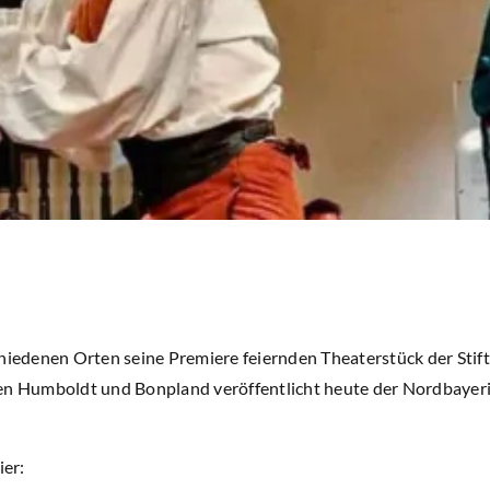
chiedenen Orten seine Premiere feiernden Theaterstück der Stif
en Humboldt und Bonpland veröffentlicht heute der Nordbayeri
ier: