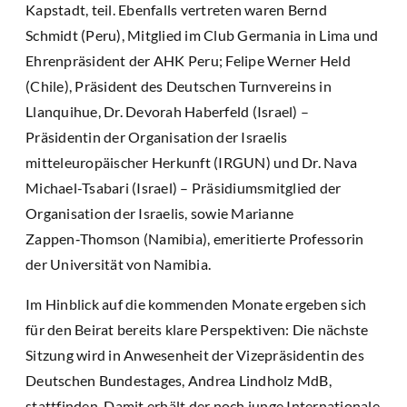
Kapstadt, teil. Ebenfalls vertreten waren Bernd
Schmidt (Peru), Mitglied im Club Germania in Lima und
Ehrenpräsident der AHK Peru; Felipe Werner Held
(Chile), Präsident des Deutschen Turnvereins in
Llanquihue, Dr. Devorah Haberfeld (Israel) –
Präsidentin der Organisation der Israelis
mitteleuropäischer Herkunft (IRGUN) und Dr. Nava
Michael-Tsabari (Israel) – Präsidiumsmitglied der
Organisation der Israelis, sowie Marianne
Zappen‑Thomson (Namibia), emeritierte Professorin
der Universität von Namibia.
Im Hinblick auf die kommenden Monate ergeben sich
für den Beirat bereits klare Perspektiven: Die nächste
Sitzung wird in Anwesenheit der Vizepräsidentin des
Deutschen Bundestages, Andrea Lindholz MdB,
stattfinden. Damit erhält der noch junge Internationale