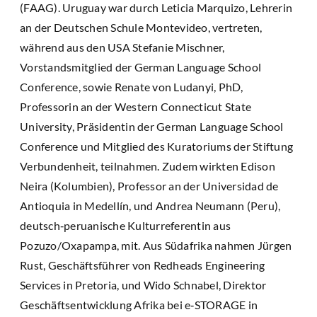
(FAAG). Uruguay war durch Leticia Marquizo, Lehrerin
an der Deutschen Schule Montevideo, vertreten,
während aus den USA Stefanie Mischner,
Vorstandsmitglied der German Language School
Conference, sowie Renate von Ludanyi, PhD,
Professorin an der Western Connecticut State
University, Präsidentin der German Language School
Conference und Mitglied des Kuratoriums der Stiftung
Verbundenheit, teilnahmen. Zudem wirkten Edison
Neira (Kolumbien), Professor an der Universidad de
Antioquia in Medellín, und Andrea Neumann (Peru),
deutsch‑peruanische Kulturreferentin aus
Pozuzo/Oxapampa, mit. Aus Südafrika nahmen Jürgen
Rust, Geschäftsführer von Redheads Engineering
Services in Pretoria, und Wido Schnabel, Direktor
Geschäftsentwicklung Afrika bei e‑STORAGE in