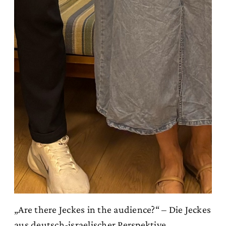
„Are there Jeckes in the audience?“ – Die Jeckes
aus deutsch-israelischer Perspektive