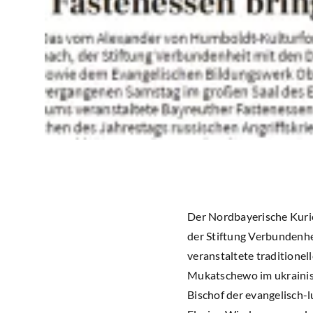
Der Nordbayerische Kurie
der Stiftung Verbundenhe
veranstaltete traditione
Mukatschewo im ukrainis
Bischof der evangelisch-