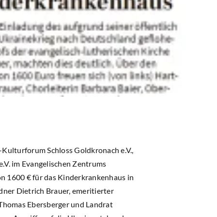
-Kulturforum Schloss Goldkronach e.V.,
e.V. im Evangelischen Zentrums
on 1600 € für das Kinderkrankenhaus in
er Dietrich Brauer, emeritierter
r Thomas Ebersberger und Landrat