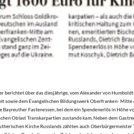
r berichtet über das diesjährige, vom Alexander von Humboldt
it sowie dem Evangelischen Bildungswerk Oberfranken- Mitte 
lle Bayreuther Fastenessen, bei dem ein Spendenerlös in Höhe v
chen Oblast Transkarpartien zustande kam. Neben dem Gastredn
lutherischen Kirche Russlands zählten auch Oberbürgermeiste