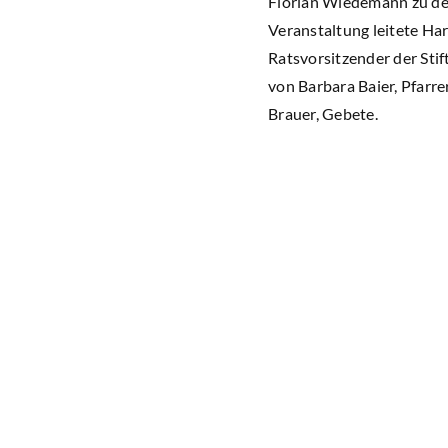
Florian Wiedemann zu den
Veranstaltung leitete H
Ratsvorsitzender der Sti
von Barbara Baier, Pfarr
Brauer, Gebete.