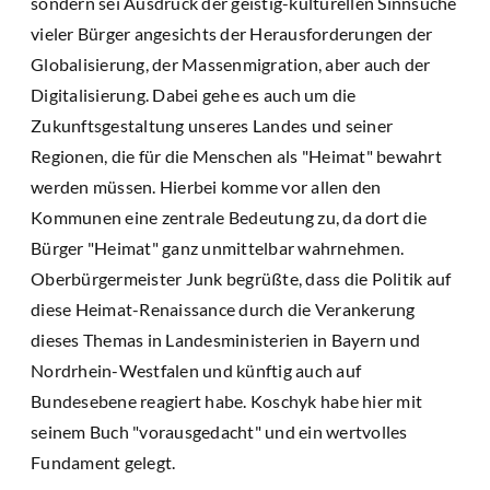
sondern sei Ausdruck der geistig-kulturellen Sinnsuche
vieler Bürger angesichts der Herausforderungen der
Globalisierung, der Massenmigration, aber auch der
Digitalisierung. Dabei gehe es auch um die
Zukunftsgestaltung unseres Landes und seiner
Regionen, die für die Menschen als "Heimat" bewahrt
werden müssen. Hierbei komme vor allen den
Kommunen eine zentrale Bedeutung zu, da dort die
Bürger "Heimat" ganz unmittelbar wahrnehmen.
Oberbürgermeister Junk begrüßte, dass die Politik auf
diese Heimat-Renaissance durch die Verankerung
dieses Themas in Landesministerien in Bayern und
Nordrhein-Westfalen und künftig auch auf
Bundesebene reagiert habe. Koschyk habe hier mit
seinem Buch "vorausgedacht" und ein wertvolles
Fundament gelegt.