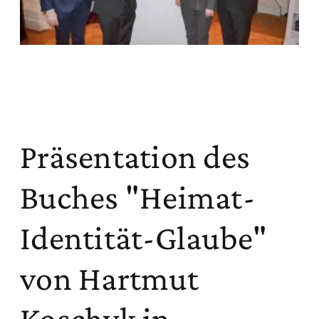
Präsentation des
Buches "Heimat-
Identität-Glaube"
von Hartmut
Koschyk in