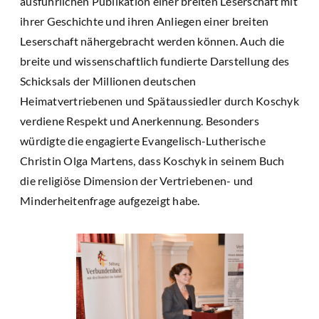
ausführlichen Publikation einer breiten Leserschaft mit
ihrer Geschichte und ihren Anliegen einer breiten
Leserschaft nähergebracht werden können. Auch die
breite und wissenschaftlich fundierte Darstellung des
Schicksals der Millionen deutschen
Heimatvertriebenen und Spätaussiedler durch Koschyk
verdiene Respekt und Anerkennung. Besonders
würdigte die engagierte Evangelisch-Lutherische
Christin Olga Martens, dass Koschyk in seinem Buch
die religiöse Dimension der Vertriebenen- und
Minderheitenfrage aufgezeigt habe.