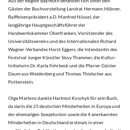
Aus der Region Bayreuth befanden sich unter den
Gästen der Buchvorstellung Landrat Hermann Hübner,
Raiffeisenpräsident a.D. Manfred Nüssel, der
langjährige Hauptgeschäftsführer der
Handwerkskammer Oberfranken, Vorsitzender des
Universitätsvereins und des Internationalen Richard
Wagner-Verbandes Horst Eggers, die Intendantin des
Festvival Junger Künstler Sissy Thammer, die Kultur-
Initiatorin Dr. Karla Fohrbeck und die Pfarrer Günter
Daum aus Weidenberg und Thomas Thielscher aus
Pottenstein.
Olga Martens dankte Hartmut Koschyk für sein Buch,
da darin die 25 deutschen Minderheiten in Europa und
der ehemaligen Sowjetunion sowie die 4 anerkannten
Minderheiten in Deutschland erstmals in einer