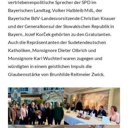
vertriebenenpolitische Sprecher der SPD im
Bayerischen Landtag, Volker Halbleib MdL, der
Bayerische BdV-Landesvorsitzende Christian Knauer
und der Generalkonsul der Slowakischen Republik in
Bayern, Jozef Korček gehörten zu den Gratulanten.
Auch die Repräsentanten der Sudetendeutschen
Katholiken, Monsignore Dieter Olbrich und
Monsignore Karl Wuchterl waren zugegen und
würdigten in einem geistlichen Impuls die
Glaubensstärke von Brunhilde Reitmeier Zwick.