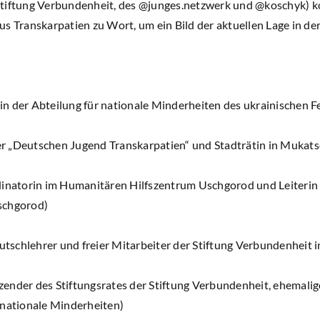
Stiftung Verbundenheit, des @junges.netzwerk und @koschyk) 
s Transkarpatien zu Wort, um ein Bild der aktuellen Lage in de
n der Abteilung für nationale Minderheiten des ukrainischen 
er „Deutschen Jugend Transkarpatien“ und Stadträtin in Mukat
inatorin im Humanitären Hilfszentrum Uschgorod und Leiterin
schgorod)
tschlehrer und freier Mitarbeiter der Stiftung Verbundenheit 
zender des Stiftungsrates der Stiftung Verbundenheit, ehemali
 nationale Minderheiten)