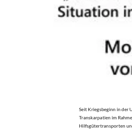
Seit Kriegsbeginn in der 
Transkarpatien im Rahmen
Hilfsgütertransporten un