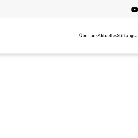
Über uns
Aktuelles
Stiftungsa