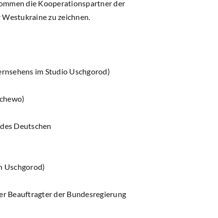
kommen die Kooperationspartner der
r Westukraine zu zeichnen.
Fernsehens im Studio Uschgorod)
schewo)
 des Deutschen
in Uschgorod)
ger Beauftragter der Bundesregierung