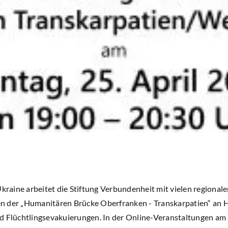
Ukraine arbeitet die Stiftung Verbundenheit mit vielen regiona
 der „Humanitären Brücke Oberfranken - Transkarpatien“ an Hi
d Flüchtlingsevakuierungen. In der Online-Veranstaltungen am