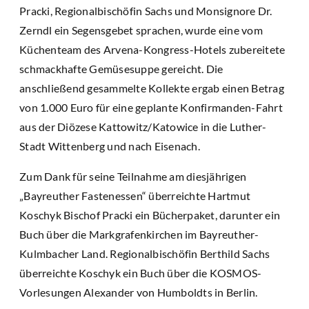
Pracki, Regionalbischöfin Sachs und Monsignore Dr.
Zerndl ein Segensgebet sprachen, wurde eine vom
Küchenteam des Arvena-Kongress-Hotels zubereitete
schmackhafte Gemüsesuppe gereicht. Die
anschließend gesammelte Kollekte ergab einen Betrag
von 1.000 Euro für eine geplante Konfirmanden-Fahrt
aus der Diözese Kattowitz/Katowice in die Luther-
Stadt Wittenberg und nach Eisenach.
Zum Dank für seine Teilnahme am diesjährigen
„Bayreuther Fastenessen“ überreichte Hartmut
Koschyk Bischof Pracki ein Bücherpaket, darunter ein
Buch über die Markgrafenkirchen im Bayreuther-
Kulmbacher Land. Regionalbischöfin Berthild Sachs
überreichte Koschyk ein Buch über die KOSMOS-
Vorlesungen Alexander von Humboldts in Berlin.