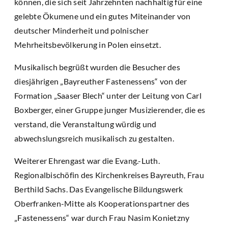
können, die sich seit Jahrzehnten nachhaltig für eine
gelebte Ökumene und ein gutes Miteinander von
deutscher Minderheit und polnischer
Mehrheitsbevölkerung in Polen einsetzt.
Musikalisch begrüßt wurden die Besucher des
diesjährigen „Bayreuther Fastenessens“ von der
Formation „Saaser Blech“ unter der Leitung von Carl
Boxberger, einer Gruppe junger Musizierender, die es
verstand, die Veranstaltung würdig und
abwechslungsreich musikalisch zu gestalten.
Weiterer Ehrengast war die Evang.-Luth.
Regionalbischöfin des Kirchenkreises Bayreuth, Frau
Berthild Sachs. Das Evangelische Bildungswerk
Oberfranken-Mitte als Kooperationspartner des
„Fastenessens“ war durch Frau Nasim Konietzny