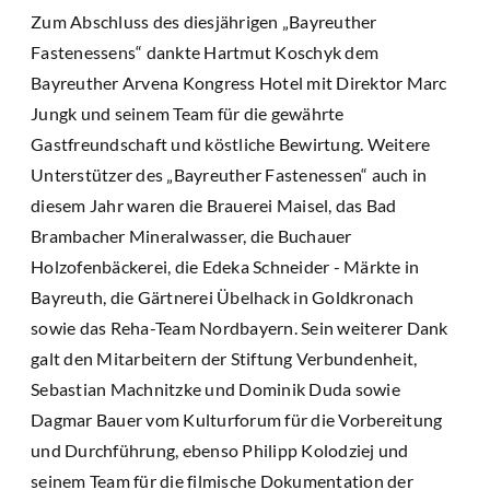
Zum Abschluss des diesjährigen „Bayreuther
Fastenessens“ dankte Hartmut Koschyk dem
Bayreuther Arvena Kongress Hotel mit Direktor Marc
Jungk und seinem Team für die gewährte
Gastfreundschaft und köstliche Bewirtung. Weitere
Unterstützer des „Bayreuther Fastenessen“ auch in
diesem Jahr waren die Brauerei Maisel, das Bad
Brambacher Mineralwasser, die Buchauer
Holzofenbäckerei, die Edeka Schneider - Märkte in
Bayreuth, die Gärtnerei Übelhack in Goldkronach
sowie das Reha-Team Nordbayern. Sein weiterer Dank
galt den Mitarbeitern der Stiftung Verbundenheit,
Sebastian Machnitzke und Dominik Duda sowie
Dagmar Bauer vom Kulturforum für die Vorbereitung
und Durchführung, ebenso Philipp Kolodziej und
seinem Team für die filmische Dokumentation der