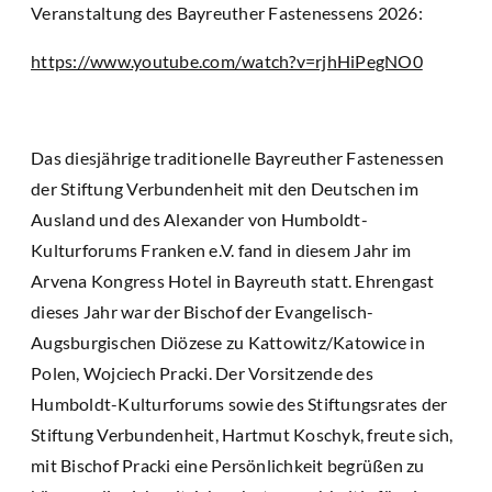
Veranstaltung des Bayreuther Fastenessens 2026:
https://www.youtube.com/watch?v=rjhHiPegNO0
Das diesjährige traditionelle Bayreuther Fastenessen
der Stiftung Verbundenheit mit den Deutschen im
Ausland und des Alexander von Humboldt-
Kulturforums Franken e.V. fand in diesem Jahr im
Arvena Kongress Hotel in Bayreuth statt. Ehrengast
dieses Jahr war der Bischof der Evangelisch-
Augsburgischen Diözese zu Kattowitz/Katowice in
Polen, Wojciech Pracki. Der Vorsitzende des
Humboldt-Kulturforums sowie des Stiftungsrates der
Stiftung Verbundenheit, Hartmut Koschyk, freute sich,
mit Bischof Pracki eine Persönlichkeit begrüßen zu