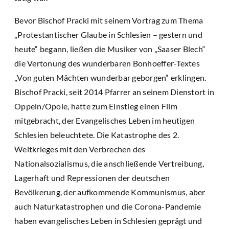
Bevor Bischof Pracki mit seinem Vortrag zum Thema
„Protestantischer Glaube in Schlesien – gestern und
heute“ begann, ließen die Musiker von „Saaser Blech“
die Vertonung des wunderbaren Bonhoeffer-Textes
„Von guten Mächten wunderbar geborgen“ erklingen.
Bischof Pracki, seit 2014 Pfarrer an seinem Dienstort in
Oppeln/Opole, hatte zum Einstieg einen Film
mitgebracht, der Evangelisches Leben im heutigen
Schlesien beleuchtete. Die Katastrophe des 2.
Weltkrieges mit den Verbrechen des
Nationalsozialismus, die anschließende Vertreibung,
Lagerhaft und Repressionen der deutschen
Bevölkerung, der aufkommende Kommunismus, aber
auch Naturkatastrophen und die Corona-Pandemie
haben evangelisches Leben in Schlesien geprägt und