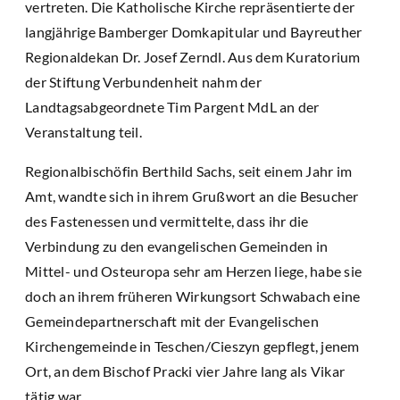
vertreten. Die Katholische Kirche repräsentierte der
langjährige Bamberger Domkapitular und Bayreuther
Regionaldekan Dr. Josef Zerndl. Aus dem Kuratorium
der Stiftung Verbundenheit nahm der
Landtagsabgeordnete Tim Pargent MdL an der
Veranstaltung teil.
Regionalbischöfin Berthild Sachs, seit einem Jahr im
Amt, wandte sich in ihrem Grußwort an die Besucher
des Fastenessen und vermittelte, dass ihr die
Verbindung zu den evangelischen Gemeinden in
Mittel- und Osteuropa sehr am Herzen liege, habe sie
doch an ihrem früheren Wirkungsort Schwabach eine
Gemeindepartnerschaft mit der Evangelischen
Kirchengemeinde in Teschen/Cieszyn gepflegt, jenem
Ort, an dem Bischof Pracki vier Jahre lang als Vikar
tätig war.