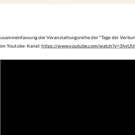
 Zusammenfassung der Veranstaltungsreihe der "Tage der Verbun
rem Youtube-Kanal:
https://www.youtube.com/watch?v=3hvUt