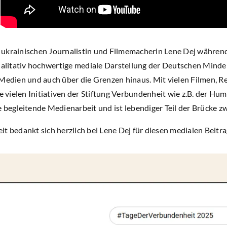
ukrainischen Journalistin und Filmemacherin Lene Dej während 
ualitativ hochwertige mediale Darstellung der Deutschen Minder
 Medien und auch über die Grenzen hinaus. Mit vielen Filmen, 
ie vielen Initiativen der Stiftung Verbundenheit wie z.B. der H
e begleitende Medienarbeit und ist lebendiger Teil der Brücke 
t bedankt sich herzlich bei Lene Dej für diesen medialen Beitr