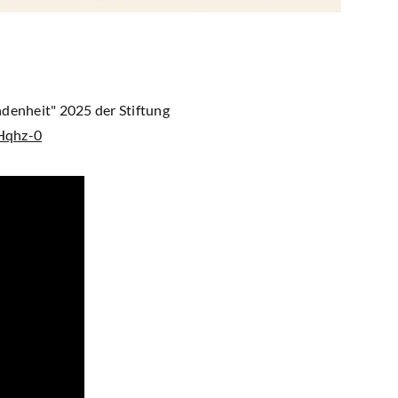
denheit" 2025 der Stiftung
Hqhz-0