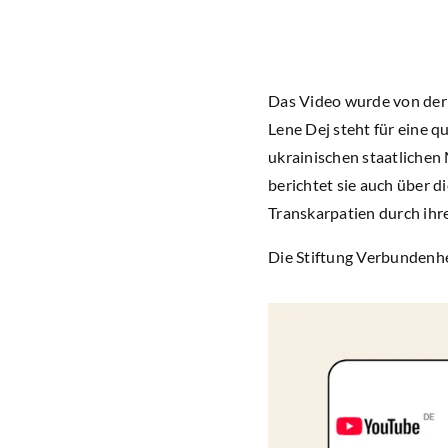
Das Video wurde von der 
Lene Dej steht für eine q
ukrainischen staatlichen
berichtet sie auch über d
Transkarpatien durch ihr
Die Stiftung Verbundenhei