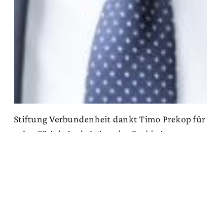
Stiftung Verbundenheit dankt Timo Prekop für
seine Tätigkeit als Leiter des Fachbeirats
“Wirtschaft”
Zum Artikel