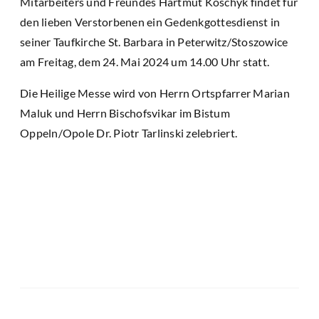
Mitarbeiters und Freundes Hartmut Koschyk findet für
den lieben Verstorbenen ein Gedenkgottesdienst in
seiner Taufkirche St. Barbara in Peterwitz/Stoszowice
am Freitag, dem 24. Mai 2024 um 14.00 Uhr statt.
Die Heilige Messe wird von Herrn Ortspfarrer Marian
Maluk und Herrn Bischofsvikar im Bistum
Oppeln/Opole Dr. Piotr Tarlinski zelebriert.