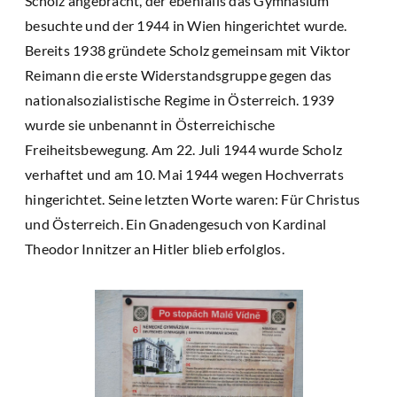
Scholz angebracht, der ebenfalls das Gymnasium
besuchte und der 1944 in Wien hingerichtet wurde.
Bereits 1938 gründete Scholz gemeinsam mit Viktor
Reimann die erste Widerstandsgruppe gegen das
nationalsozialistische Regime in Österreich. 1939
wurde sie unbenannt in Österreichische
Freiheitsbewegung. Am 22. Juli 1944 wurde Scholz
verhaftet und am 10. Mai 1944 wegen Hochverrats
hingerichtet. Seine letzten Worte waren: Für Christus
und Österreich. Ein Gnadengesuch von Kardinal
Theodor Innitzer an Hitler blieb erfolglos.