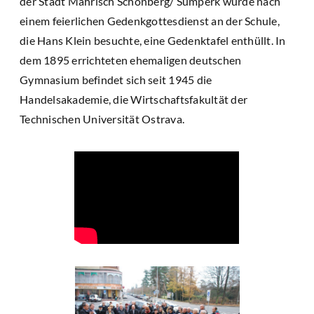
der Stadt Mährisch Schönberg/ Šumperk wurde nach
einem feierlichen Gedenkgottesdienst an der Schule,
die Hans Klein besuchte, eine Gedenktafel enthüllt. In
dem 1895 errichteten ehemaligen deutschen
Gymnasium befindet sich seit 1945 die
Handelsakademie, die Wirtschaftsfakultät der
Technischen Universität Ostrava.