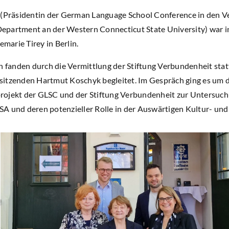
 (Präsidentin der German Language School Conference in den V
partment an der Western Connecticut State University) war in
emarie Tirey in Berlin.
rn fanden durch die Vermittlung der Stiftung Verbundenheit sta
sitzenden Hartmut Koschyk begleitet. Im Gespräch ging es um 
rojekt der GLSC und der Stiftung Verbundenheit zur Untersuch
A und deren potenzieller Rolle in der Auswärtigen Kultur- und 