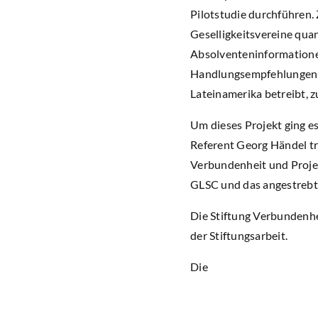
Pilotstudie durchführen.
Geselligkeitsvereine quan
Absolventeninformationen
Handlungsempfehlungen f
Lateinamerika betreibt, z
Um dieses Projekt ging 
Referent Georg Händel tra
Verbundenheit und Projek
GLSC und das angestreb
Die Stiftung Verbundenh
der Stiftungsarbeit.
Die