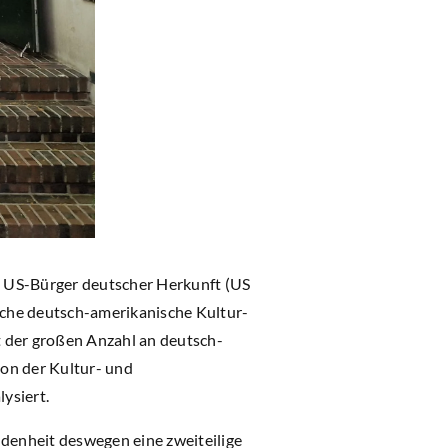
en US-Bürger deutscher Herkunft (US
iche deutsch-amerikanische Kultur-
t der großen Anzahl an deutsch-
ion der Kultur- und
ysiert.
denheit deswegen eine zweiteilige