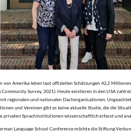
en von Amerika leben laut offiziellen Schätzungen 42,2 Million
Community Survey, 2021). Heute existieren in den USA zahlre
 mit regionalen und nationalen Dachorganisationen. Ungeachte
onen und Vereinen gibt es keine aktuelle Studie, die die Situat
e privaten Sprachinstitutionen wissenschaftlich erfasst und anal
erman Language School Conference möchte die Stiftung Verbun