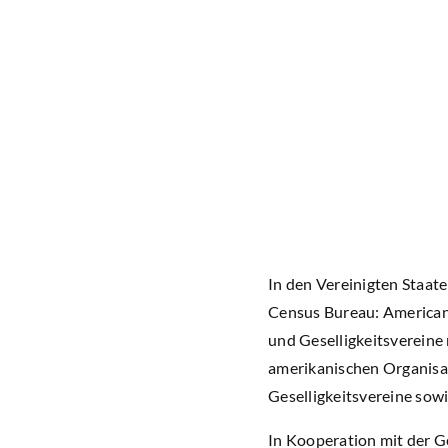
In den Vereinigten Staat
Census Bureau: American 
und Geselligkeitsvereine
amerikanischen Organisati
Geselligkeitsvereine sowi
In Kooperation mit der G