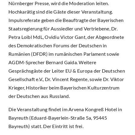
Nürnberger Presse, wird die Moderation leiten.
Hochkarätig sind die Gäste dieser Veranstaltung.
Impulsreferate geben die Beauftragte der Bayerischen
Staatsregierung für Aussiedler und Vertriebene, Dr.
Petra Loibl MdL, Ovidiu Victor Gant, der Abgeordnete
des Demokratischen Forums der Deutschen in
Rumänien (DFDR) im rumänischen Parlament sowie
AGDM-Sprecher Bernard Gaida. Weitere
Gesprächsgäste der Leiter EU & Europa der Deutschen
Gesellschaft e.V., Dr. Vincent Regente, sowie Dr. Viktor
Krieger, Historiker beim Bayerischen Kulturzentrum
der Deutschen aus Russland.
Die Veranstaltung findet im Arvena Kongreß Hotel in
Bayreuth (Eduard-Bayerlein-Straße 5a, 95445
Bayreuth) statt. Der Eintritt ist frei.