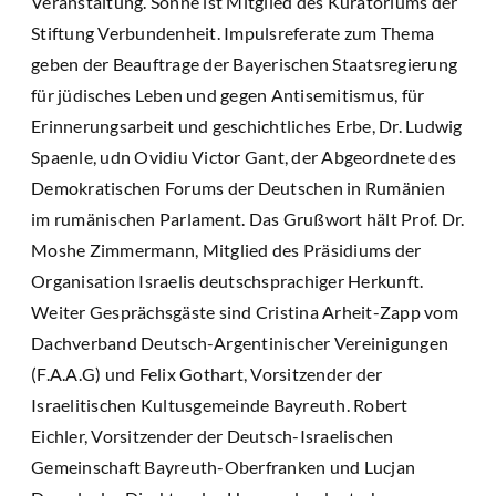
Veranstaltung. Sonne ist Mitglied des Kuratoriums der
Stiftung Verbundenheit. Impulsreferate zum Thema
geben der Beauftrage der Bayerischen Staatsregierung
für jüdisches Leben und gegen Antisemitismus, für
Erinnerungsarbeit und geschichtliches Erbe, Dr. Ludwig
Spaenle, udn Ovidiu Victor Gant, der Abgeordnete des
Demokratischen Forums der Deutschen in Rumänien
im rumänischen Parlament. Das Grußwort hält Prof. Dr.
Moshe Zimmermann, Mitglied des Präsidiums der
Organisation Israelis deutschsprachiger Herkunft.
Weiter Gesprächsgäste sind Cristina Arheit-Zapp vom
Dachverband Deutsch-Argentinischer Vereinigungen
(F.A.A.G) und Felix Gothart, Vorsitzender der
Israelitischen Kultusgemeinde Bayreuth. Robert
Eichler, Vorsitzender der Deutsch-Israelischen
Gemeinschaft Bayreuth-Oberfranken und Lucjan