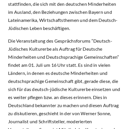
stattfinden, die sich mit den deutschen Minderheiten
im Ausland, den Beziehungen zwischen Bayern und
Lateinamerika, Wirtschaftsthemen und dem Deutsch-
Jüdischen Leben beschäftigen.
Die Veranstaltung des Gesprächsforums “Deutsch-
Jüdisches Kulturerbe als Auftrag für Deutsche
Minderheiten und Deutschsprachige Gemeinschaften”
findet am 01. Juli um 16 Uhr statt. Es sind in vielen
Ländern, in denen es deutsche Minderheiten und
deutschsprachige Gemeinschaft gibt, gerade diese, die
sich für das deutsch-jüdische Kulturerbe einsetzen und
es weiter pflegen bzw. an dieses erinnern. Dies in
Deutschland bekannter zu machen und diesen Auftrag
zu diskutieren, geschieht in der von Werner Sonne,
Journalist und Schriftsteller, moderierten