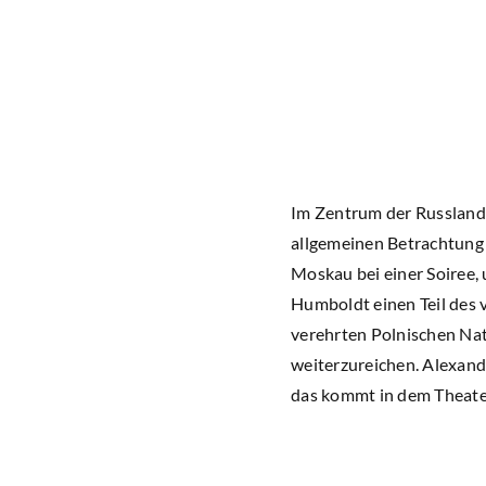
Im Zentrum der Russlandr
allgemeinen Betrachtung 
Moskau bei einer Soiree, 
Humboldt einen Teil des 
verehrten Polnischen Nat
weiterzureichen. Alexand
das kommt in dem Theate