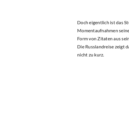
Doch eigentlich ist das 
Momentaufnahmen seines L
Form von Zitaten aus sei
Die Russlandreise zeigt d
nicht zu kurz.