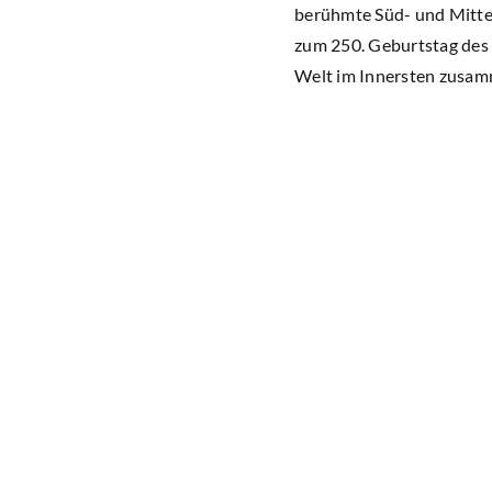
berühmte Süd- und Mittel
zum 250. Geburtstag des 
Welt im Innersten zusamm