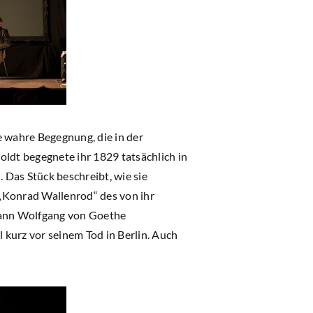
e wahre Begegnung, die in der
dt begegnete ihr 1829 tatsächlich in
 Das Stück beschreibt, wie sie
„Konrad Wallenrod“ des von ihr
ohann Wolfgang von Goethe
kurz vor seinem Tod in Berlin. Auch