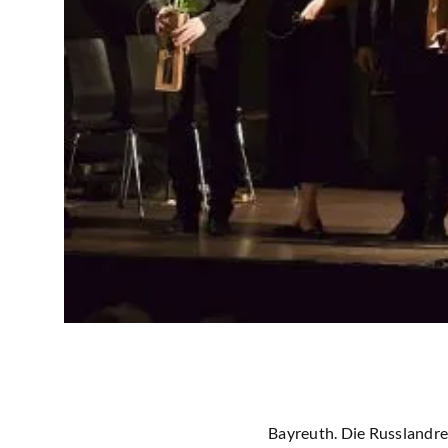
Bayreuth. Die Russlandre