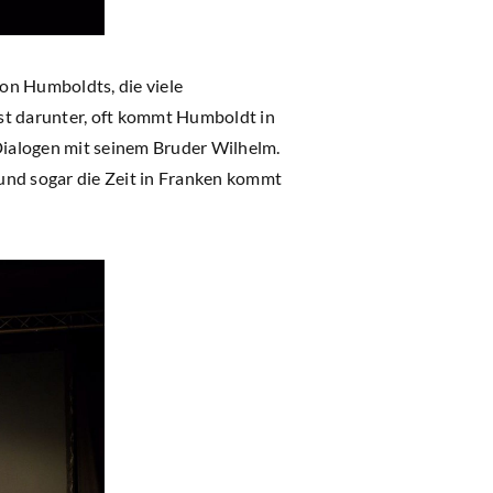
on Humboldts, die viele
st darunter, oft kommt Humboldt in
 Dialogen mit seinem Bruder Wilhelm.
 und sogar die Zeit in Franken kommt