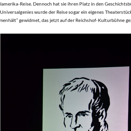
amerika-Reise. Dennoch hat sie ihren Platz in den Geschichts
Universalgenies wurde der Reise sogar ein eigenes Theaterstüc
enhält“ gewidmet, das jetzt auf der Reichshof-Kulturbühne ge