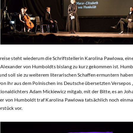
eise steht wiederum die Schriftstellerin Karolina Pawlowa, ein
Alexander von Humboldts bislang zu kurz gekommen ist. Humbol
und soll sie zu weiterem literarischen Schaffen ermuntern haben.
von ihr aus dem Polnischen ins Deutsche übersetzten Versepos 
ionaldichters Adam Mickiewicz mitgab, mit der Bitte, es an J
er von Humboldt traf Karolina Pawlowa tatsächlich noch einmal 
rstück vor.