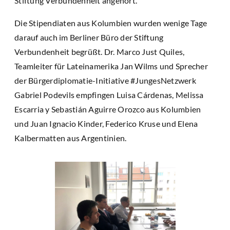
Stiftung Verbundenheit angehört.
Die Stipendiaten aus Kolumbien wurden wenige Tage
darauf auch im Berliner Büro der Stiftung
Verbundenheit begrüßt. Dr. Marco Just Quiles,
Teamleiter für Lateinamerika Jan Wilms und Sprecher
der Bürgerdiplomatie-Initiative #JungesNetzwerk
Gabriel Podevils empfingen Luisa Cárdenas, Melissa
Escarria y Sebastián Aguirre Orozco aus Kolumbien
und Juan Ignacio Kinder, Federico Kruse und Elena
Kalbermatten aus Argentinien.