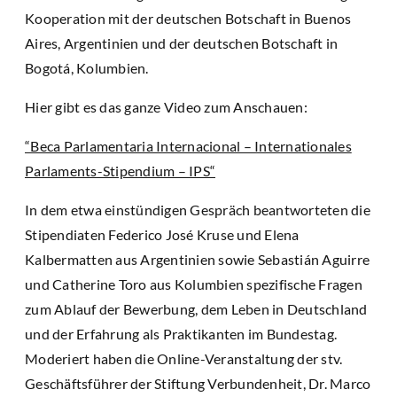
Kooperation mit der deutschen Botschaft in Buenos
Aires, Argentinien und der deutschen Botschaft in
Bogotá, Kolumbien.
Hier gibt es das ganze Video zum Anschauen:
“Beca Parlamentaria Internacional – Internationales
Parlaments-Stipendium – IPS“
In dem etwa einstündigen Gespräch beantworteten die
Stipendiaten Federico José Kruse und Elena
Kalbermatten aus Argentinien sowie Sebastián Aguirre
und Catherine Toro aus Kolumbien spezifische Fragen
zum Ablauf der Bewerbung, dem Leben in Deutschland
und der Erfahrung als Praktikanten im Bundestag.
Moderiert haben die Online-Veranstaltung der stv.
Geschäftsführer der Stiftung Verbundenheit, Dr. Marco