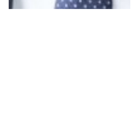
Stiftung Verbundenheit dankt Timo Prekop für
seine Tätigkeit als Leiter des Fachbeirats
“Wirtschaft”
Zum Artikel