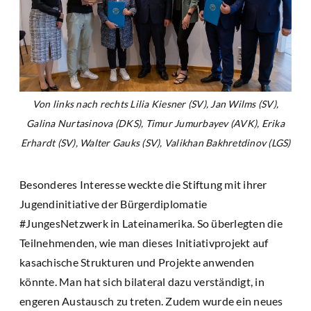
Von links nach rechts Lilia Kiesner (SV), Jan Wilms (SV),
Galina Nurtasinova (DKS), Timur Jumurbayev (AVK), Erika
Erhardt (SV), Walter Gauks (SV), Valikhan Bakhretdinov (LGS)
Besonderes Interesse weckte die Stiftung mit ihrer
Jugendinitiative der Bürgerdiplomatie
#JungesNetzwerk in Lateinamerika. So überlegten die
Teilnehmenden, wie man dieses Initiativprojekt auf
kasachische Strukturen und Projekte anwenden
könnte. Man hat sich bilateral dazu verständigt, in
engeren Austausch zu treten. Zudem wurde ein neues