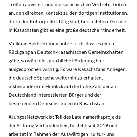
Treffen anvisiert und die kasachischen Vertreter boten
an, den direkten Kontakt zu den dortigen Institutionen,
die in der Kulturpolitik tätig sind, herzustellen. Gerade
in Kasachstan gibt es eine große deutsche Minderheit.
Valikhan Bakhretdinov unterstrich, dass es einen
Rückgang an Deutsch-Kasachischen Gemeinschaften
gäbe, so wäre die sprachliche Förderung hier
ausgesprochen wichtig. Es wäre Kasachstans Anliegen,
die deutsche Sprache weiterhin zu erhalten,
insbesondere im Hinblick auf die hohe Zahl der an
Deutschland interessierten Bürger und der
bestehenden Deutschschulen in Kasachstan.
#JungesNetzwerk ist Teil des Lateinamerikaprojekts
der Stiftung Verbundenheit, besteht seit 2019 und
arbeitet im Rahmen der Auswärtigen Kultur- und