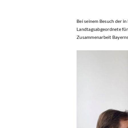
Bei seinem Besuch der in
Landtagsabgeordnete für 
Zusammenarbeit Bayerns“