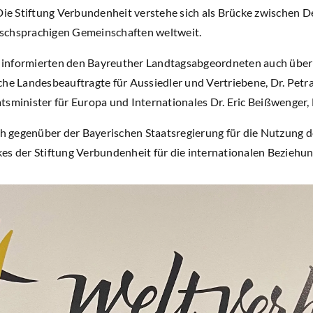
 Die Stiftung Verbundenheit verstehe sich als Brücke zwischen
schsprachigen Gemeinschaften weltweit.
informierten den Bayreuther Landtagsabgeordneten auch über 
che Landesbeauftragte für Aussiedler und Vertriebene, Dr. Petr
tsminister für Europa und Internationales Dr. Eric Beißwenger,
ich gegenüber der Bayerischen Staatsregierung für die Nutzung
es der Stiftung Verbundenheit für die internationalen Beziehu