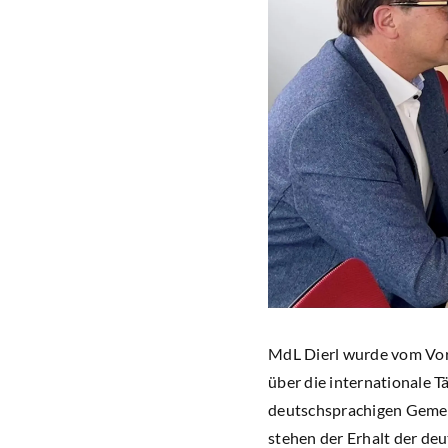
MdL Dierl wurde vom Vor
über die internationale 
deutschsprachigen Gemein
stehen der Erhalt der deu