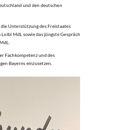
 Deutschland und den deutschen
die Unterstützung des Freistaates
a Loibl MdL sowie das jüngste Gespräch
 MdL.
 der Fachkompetenz und des
ngen Bayerns einzusetzen.