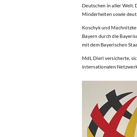
Deutschen in aller Welt.
Minderheiten sowie deut
Koschyk und Machnitzke 
Bayern durch die Bayeris
mit dem Bayerischen Staa
MdL Dierl versicherte, s
internationalen Netzwerk