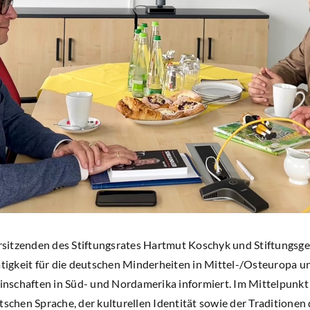
sitzenden des Stiftungsrates Hartmut Koschyk und Stiftungsge
Tätigkeit für die deutschen Minderheiten in Mittel-/Osteuropa 
schaften in Süd- und Nordamerika informiert. Im Mittelpunkt de
tschen Sprache, der kulturellen Identität sowie der Traditione