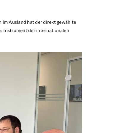
 im Ausland hat der direkt gewählte
es Instrument der internationalen