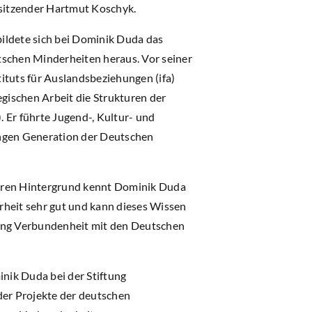
rsitzender Hartmut Koschyk.
ildete sich bei Dominik Duda das
tschen Minderheiten heraus. Vor seiner
tituts für Auslandsbeziehungen (ifa)
egischen Arbeit die Strukturen der
Er führte Jugend-, Kultur- und
ngen Generation der Deutschen
iären Hintergrund kennt Dominik Duda
rheit sehr gut und kann dieses Wissen
ftung Verbundenheit mit den Deutschen
nik Duda bei der Stiftung
der Projekte der deutschen