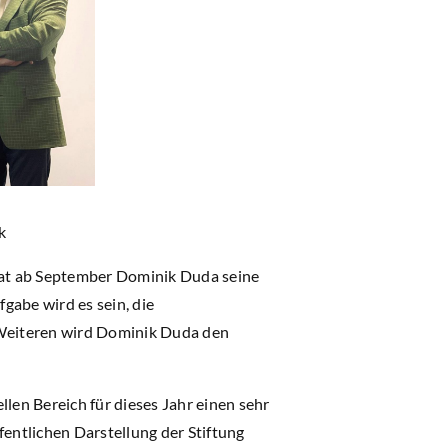
k
 hat ab September Dominik Duda seine
gabe wird es sein, die
Weiteren wird Dominik Duda den
len Bereich für dieses Jahr einen sehr
fentlichen Darstellung der Stiftung