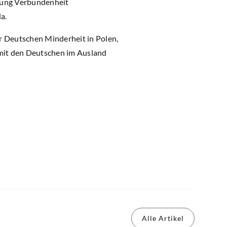
ftung Verbundenheit
a.
r Deutschen Minderheit in Polen,
 mit den Deutschen im Ausland
Alle Artikel