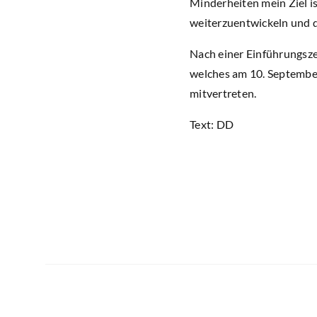
Minderheiten mein Ziel i
weiterzuentwickeln und da
Nach einer Einführungsze
welches am 10. September
mitvertreten.
Text: DD