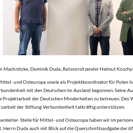
an Machnitzke, Dominik Duda, Ratsvorsitzender Helmut Koschy
 Mittel- und Osteuropa sowie als Projektkoordinator für Polen
Verbundenheit mit den Deutschen im Ausland begonnen. Seine Auf
 Projektarbeit der Deutschen Minderheiten zu betreuen. Des 
tsarbeit der Stiftung Verbundenheit tatkräftig unterstützen.
amleiter-Stelle für Mittel- und Osteuropa haben wir im personel
. Herrn Duda auch mit Blick auf die Querschnittsaufgabe der öf