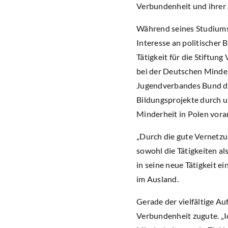
Verbundenheit und ihrer 
Während seines Studiums 
Interesse an politischer
Tätigkeit für die Stiftun
bei der Deutschen Minderh
Jugendverbandes Bund de
Bildungsprojekte durch 
Minderheit in Polen vora
„Durch die gute Vernetz
sowohl die Tätigkeiten a
in seine neue Tätigkeit 
im Ausland.
Gerade der vielfältige A
Verbundenheit zugute. „I