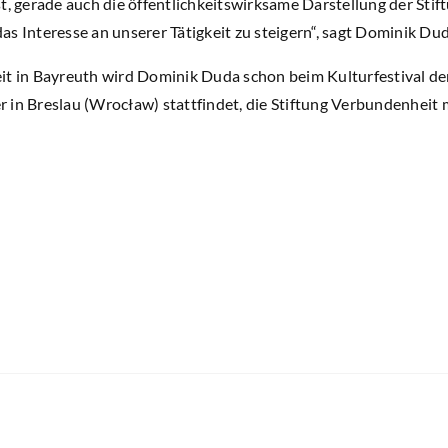
st, gerade auch die öffentlichkeitswirksame Darstellung der Sti
s Interesse an unserer Tätigkeit zu steigern“, sagt Dominik Dud
it in Bayreuth wird Dominik Duda schon beim Kulturfestival de
 in Breslau (Wrocław) stattfindet, die Stiftung Verbundenheit