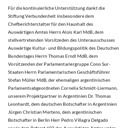
Für die kontinuierliche Unterstützung dankt die
Stiftung Verbundenheit insbesondere dem
Chefberichterstatter für den Haushalt des
Auswärtigen Amtes Herrn Alois Karl MdB, dem
stellvertretenden Vorsitzeden des Unterausschusses
Auswärtige Kultur- und Bildungspolitik des Deutschen
Bundestages Herrn Thomas Erndl MdB, dem
Vorsitzenden der Parlamentariergruppe Cono Sur-
Staaten Herrn Parlamentarischen Geschäftsführer
Stefan Müller MdB, der ehemaligen argentinischen
Parlamentsabgeordneten Cornelia Schmidt-Liermann,
unserem Projektpartner in Argentinien Dr. Thomas
Leonhardt, dem deutschen Botschafter in Argentinien
Jürgen Christian Mertens, dem argentinischen
Botschafter in Berlin Herr Pedro Villagra Delgado
sowie dem Referat 602 des Auswärtigen Amtes unter