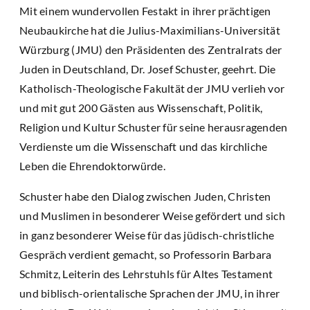
Mit einem wundervollen Festakt in ihrer prächtigen
Neubaukirche hat die Julius-Maximilians-Universität
Würzburg (JMU) den Präsidenten des Zentralrats der
Juden in Deutschland, Dr. Josef Schuster, geehrt. Die
Katholisch-Theologische Fakultät der JMU verlieh vor
und mit gut 200 Gästen aus Wissenschaft, Politik,
Religion und Kultur Schuster für seine herausragenden
Verdienste um die Wissenschaft und das kirchliche
Leben die Ehrendoktorwürde.
Schuster habe den Dialog zwischen Juden, Christen
und Muslimen in besonderer Weise gefördert und sich
in ganz besonderer Weise für das jüdisch-christliche
Gespräch verdient gemacht, so Professorin Barbara
Schmitz, Leiterin des Lehrstuhls für Altes Testament
und biblisch-orientalische Sprachen der JMU, in ihrer