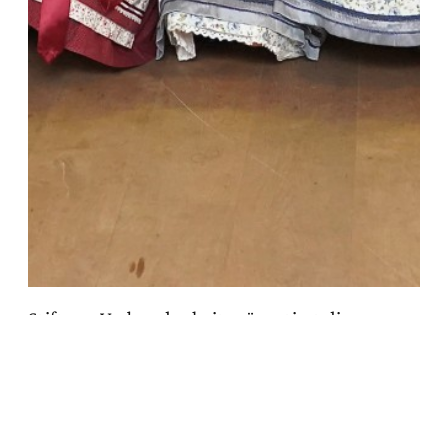
Stiftung Verbundenheit präsentiert die
Karpatendeutschen in der Slowakei beim „Tag
der Heimat“ in Straubing
Zum Artikel