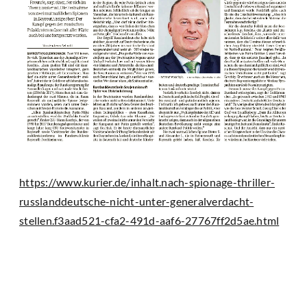
https://www.kurier.de/inhalt.nach-spionage-thriller-
russlanddeutsche-nicht-unter-generalverdacht-
stellen.f3aad521-cfa2-491d-aaf6-27767ff2d5ae.html