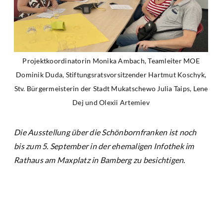
Projektkoordinatorin Monika Ambach, Teamleiter MOE
Dominik Duda, Stiftungsratsvorsitzender Hartmut Koschyk,
Stv. Bürgermeisterin der Stadt Mukatschewo Julia Taips, Lene
Dej und Olexii Artemiev
Die Ausstellung über die Schönbornfranken ist noch
bis zum 5. September in der ehemaligen Infothek im
Rathaus am Maxplatz in Bamberg zu besichtigen.