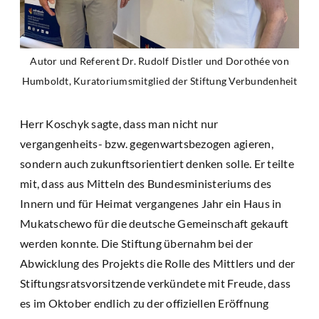
Autor und Referent Dr. Rudolf Distler und Dorothée von
Humboldt, Kuratoriumsmitglied der Stiftung Verbundenheit
Herr Koschyk sagte, dass man nicht nur
vergangenheits- bzw. gegenwartsbezogen agieren,
sondern auch zukunftsorientiert denken solle. Er teilte
mit, dass aus Mitteln des Bundesministeriums des
Innern und für Heimat vergangenes Jahr ein Haus in
Mukatschewo für die deutsche Gemeinschaft gekauft
werden konnte. Die Stiftung übernahm bei der
Abwicklung des Projekts die Rolle des Mittlers und der
Stiftungsratsvorsitzende verkündete mit Freude, dass
es im Oktober endlich zu der offiziellen Eröffnung