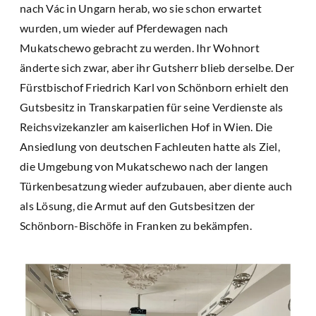
nach Vác in Ungarn herab, wo sie schon erwartet
wurden, um wieder auf Pferdewagen nach
Mukatschewo gebracht zu werden. Ihr Wohnort
änderte sich zwar, aber ihr Gutsherr blieb derselbe. Der
Fürstbischof Friedrich Karl von Schönborn erhielt den
Gutsbesitz in Transkarpatien für seine Verdienste als
Reichsvizekanzler am kaiserlichen Hof in Wien. Die
Ansiedlung von deutschen Fachleuten hatte als Ziel,
die Umgebung von Mukatschewo nach der langen
Türkenbesatzung wieder aufzubauen, aber diente auch
als Lösung, die Armut auf den Gutsbesitzen der
Schönborn-Bischöfe in Franken zu bekämpfen.