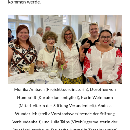
kommen werde.
Monika Ambach (Projektkoordinatorin), Dorothée von
Humboldt (Kuratoriumsmitglied), Karin Weinmann
(Mitarbeiterin der Stiftung Verundenheit), Andrea
Wunderlich (stellv. Vorstandsvorsitzende der Stiftung
Verbundenheit) und Julia Taips (Vizebürgermeisterin der
Stadt Mukatschewo, Deutsche Jugend in Transkarpatien)