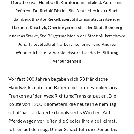
Dorothée von Humboldt, Kuratoriumsmitglied, Autor und
Referent Dr. Rudolf Distler, Stv. Amtsleiterin der Stadt
Bamberg Brigitte Riegelbauer, Stiftungsratsvorsitzender
Hartmut Koschyk, Oberbürgermeister der Stadt Bamberg
Andreas Starke, Stv. Bürgermeisterin der Stadt Mukatschewo
Julia Taips, Stadtrat Norbert Tscherner und Andrea
Wunderlich, stellv. Vorstandsvorsitzende der Stiftung
Verbundenheit
Vor fast 300 Jahren begaben sich 58 fränkische
Handwerksleute und Bauern mit ihren Familien aus
Franken auf den Weg Richtung Transkarpatien. Die
Route von 1200 Kilometern, die heute in einem Tag
schaffbar ist, dauerte damals sechs Wochen. Auf
Pferdewagen verließen die Siedler ihre alte Heimat,
fuhren auf den sog. Ulmer Schachteln die Donau bis