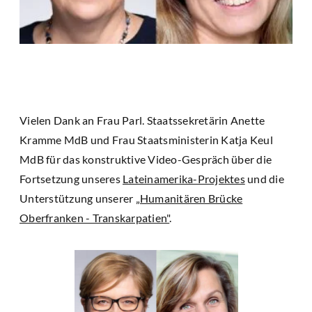
Vielen Dank an Frau Parl. Staatssekretärin Anette
Kramme MdB und Frau Staatsministerin Katja Keul
MdB für das konstruktive Video-Gespräch über die
Fortsetzung unseres
Lateinamerika-Projektes
und die
Unterstützung unserer
„Humanitären Brücke
Oberfranken - Transkarpatien"
.