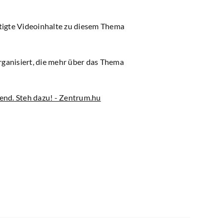
rtigte Videoinhalte zu diesem Thema
ganisiert, die mehr über das Thema
end. Steh dazu! - Zentrum.hu