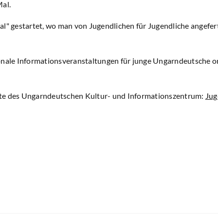
Mal.
al" gestartet, wo man von Jugendlichen für Jugendliche angefe
onale Informationsveranstaltungen für junge Ungarndeutsche or
te des Ungarndeutschen Kultur- und Informationszentrum:
Jug