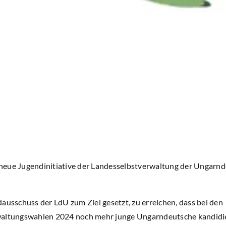
eue Jugendinitiative der Landesselbstverwaltung der Ungarnd
ausschuss der LdU zum Ziel gesetzt, zu erreichen, dass bei den
waltungswahlen 2024 noch mehr junge Ungarndeutsche kandidie