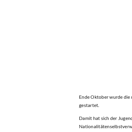
Ende Oktober wurde die n
gestartet.
Damit hat sich der Jugend
Nationalitätenselbstver