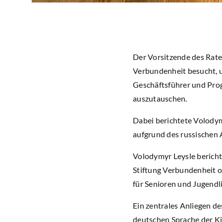
Der Vorsitzende des Rate
Verbundenheit besucht, 
Geschäftsführer und Prog
auszutauschen.
Dabei berichtete Volody
aufgrund des russischen A
Volodymyr Leysle bericht
Stiftung Verbundenheit or
für Senioren und Jugendl
Ein zentrales Anliegen d
deutschen Sprache der Ki