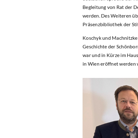
Begleitung von Rat der D
werden. Des Weiteren übe
Präsenzbibliothek der St
Koschyk und Machnitzke 
Geschichte der Schönbor
war und in Kürze im Haus
in Wien eröffnet werden 