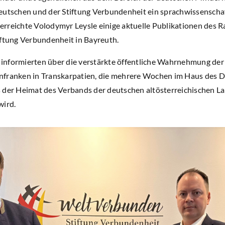
eutschen und der Stiftung Verbundenheit ein sprachwissenscha
rreichte Volodymyr Leysle einige aktuelle Publikationen des R
iftung Verbundenheit in Bayreuth.
informierten über die verstärkte öffentliche Wahrnehmung der
nfranken in Transkarpatien, die mehrere Wochen im Haus des
 der Heimat des Verbands der deutschen altösterreichischen L
wird.