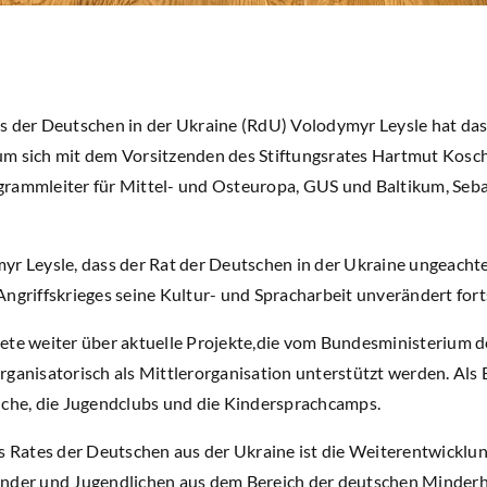
s der Deutschen in der Ukraine (RdU) Volodymyr Leysle hat das 
um sich mit dem Vorsitzenden des Stiftungsrates Hartmut Kos
rammleiter für Mittel- und Osteuropa, GUS und Baltikum, Seba
myr Leysle, dass der Rat der Deutschen in der Ukraine ungeac
ngriffskrieges seine Kultur- und Spracharbeit unverändert fort
ete weiter über aktuelle Projekte,die vom Bundesministerium d
ganisatorisch als Mittlerorganisation unterstützt werden. Als 
iche, die Jugendclubs und die Kindersprachcamps.
es Rates der Deutschen aus der Ukraine ist die Weiterentwicklun
nder und Jugendlichen aus dem Bereich der deutschen Minderheit