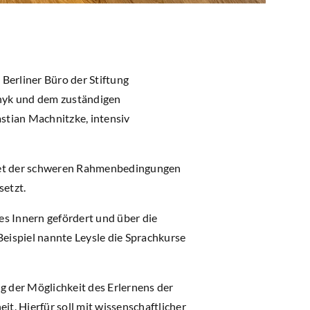
Berliner Büro der Stiftung
chyk und dem zuständigen
stian Machnitzke, intensiv
htet der schweren Rahmenbedingungen
setzt.
es Innern gefördert und über die
Beispiel nannte Leysle die Sprachkurse
g der Möglichkeit des Erlernens der
. Hierfür soll mit wissenschaftlicher