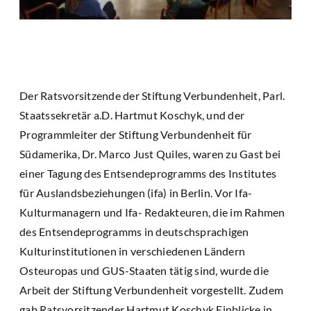
Der Ratsvorsitzende der Stiftung Verbundenheit, Parl.
Staatssekretär a.D. Hartmut Koschyk, und der
Programmleiter der Stiftung Verbundenheit für
Südamerika, Dr. Marco Just Quiles, waren zu Gast bei
einer Tagung des Entsendeprogramms des Institutes
für Auslandsbeziehungen (ifa) in Berlin. Vor Ifa-
Kulturmanagern und Ifa- Redakteuren, die im Rahmen
des Entsendeprogramms in deutschsprachigen
Kulturinstitutionen in verschiedenen Ländern
Osteuropas und GUS-Staaten tätig sind, wurde die
Arbeit der Stiftung Verbundenheit vorgestellt. Zudem
gab Ratsvorsitzender Hartmut Koschyk Einblicke in