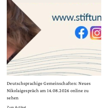
Deutschsprachige Gemeinschaften: Neues
Nikolaigespräch am 14.08.2026 online zu
sehen
Zum Artikel