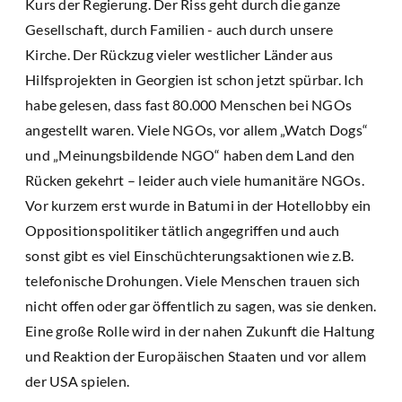
Kurs der Regierung. Der Riss geht durch die ganze
Gesellschaft, durch Familien - auch durch unsere
Kirche. Der Rückzug vieler westlicher Länder aus
Hilfsprojekten in Georgien ist schon jetzt spürbar. Ich
habe gelesen, dass fast 80.000 Menschen bei NGOs
angestellt waren. Viele NGOs, vor allem „Watch Dogs“
und „Meinungsbildende NGO“ haben dem Land den
Rücken gekehrt – leider auch viele humanitäre NGOs.
Vor kurzem erst wurde in Batumi in der Hotellobby ein
Oppositionspolitiker tätlich angegriffen und auch
sonst gibt es viel Einschüchterungsaktionen wie z.B.
telefonische Drohungen. Viele Menschen trauen sich
nicht offen oder gar öffentlich zu sagen, was sie denken.
Eine große Rolle wird in der nahen Zukunft die Haltung
und Reaktion der Europäischen Staaten und vor allem
der USA spielen.