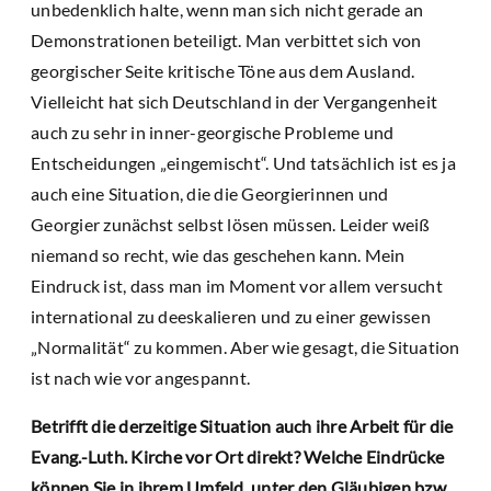
unbedenklich halte, wenn man sich nicht gerade an
Demonstrationen beteiligt. Man verbittet sich von
georgischer Seite kritische Töne aus dem Ausland.
Vielleicht hat sich Deutschland in der Vergangenheit
auch zu sehr in inner-georgische Probleme und
Entscheidungen „eingemischt“. Und tatsächlich ist es ja
auch eine Situation, die die Georgierinnen und
Georgier zunächst selbst lösen müssen. Leider weiß
niemand so recht, wie das geschehen kann. Mein
Eindruck ist, dass man im Moment vor allem versucht
international zu deeskalieren und zu einer gewissen
„Normalität“ zu kommen. Aber wie gesagt, die Situation
ist nach wie vor angespannt.
Betrifft die derzeitige Situation auch ihre Arbeit für die
Evang.-Luth. Kirche vor Ort direkt? Welche Eindrücke
können Sie in ihrem Umfeld, unter den Gläubigen bzw.