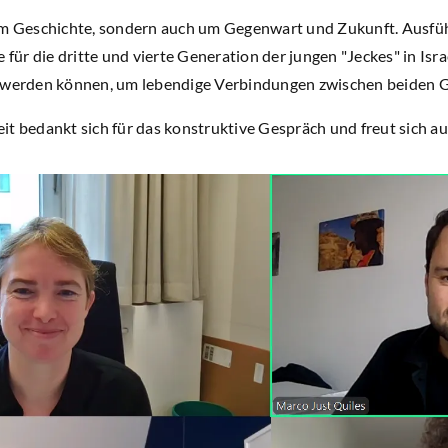
um Geschichte, sondern auch um Gegenwart und Zukunft. Ausführ
ür die dritte und vierte Generation der jungen "Jeckes" in Isr
 werden können, um lebendige Verbindungen zwischen beiden Ge
it bedankt sich für das konstruktive Gespräch und freut sich a