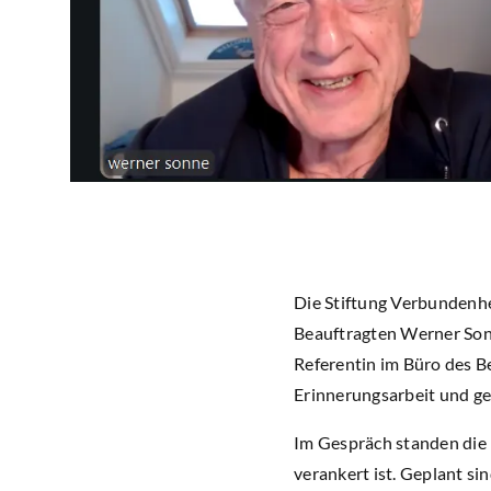
Die Stiftung Verbundenhe
Beauftragten Werner Sonn
Referentin im Büro des B
Erinnerungsarbeit und ge
Im Gespräch standen die 
verankert ist. Geplant s