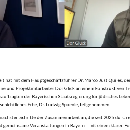
it hat mit dem Hauptgeschäftsführer Dr. Marco Just Quiles, de
e und Projektmitarbeiter Dor Glick an einem konstruktiven Tre
eauftragten der Bayerischen Staatsregierung für jüdisches Lebe
schichtliches Erbe, Dr. Ludwig Spaenle, teilgenommen.
nächsten Schritte der Zusammenarbeit an, die seit 2025 durch
ind gemeinsame Veranstaltungen in Bayern – mit einem klaren F