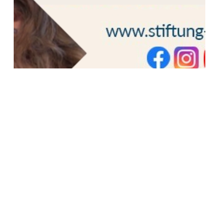
Deutschsprachige Gemeinschaften: Neues
Nikolaigespräch am 14.08.2026 online zu
sehen
Zum Artikel