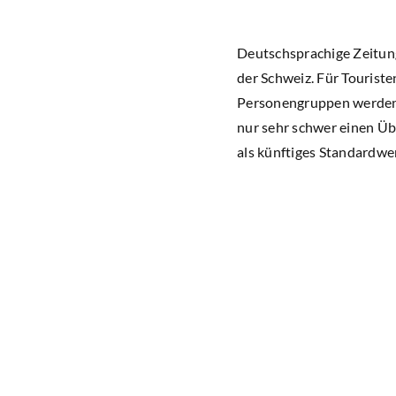
Deutschsprachige Zeitung
der Schweiz. Für Tourist
Personengruppen werden i
nur sehr schwer einen Üb
als künftiges Standardwer