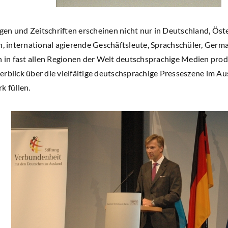
en und Zeitschriften erscheinen nicht nur in Deutschland, Öst
en, international agierende Geschäftsleute, Sprachschüler, Ger
n fast allen Regionen der Welt deutschsprachige Medien produzi
erblick über die vielfältige deutschsprachige Presseszene im A
k füllen.