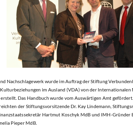
und Nachschlagewerk wurde im Auftrag der Stiftung Verbunden
 Kulturbeziehungen im Ausland (VDA) von der Internationalen
 erstellt. Das Handbuch wurde vom Auswärtigen Amt gefördert.
ichten der Stiftungsvorsitzende Dr. Kay Lindemann, Stiftungs
inanzstaatssekretär Hartmut Koschyk MdB und IMH-Gründer Bjö
nelia Pieper MdB.