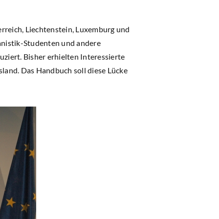
erreich, Liechtenstein, Luxemburg und
manistik-Studenten und andere
ert. Bisher erhielten Interessierte
usland. Das Handbuch soll diese Lücke