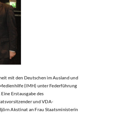
heit mit den Deutschen im Ausland und
 Medienhilfe (IMH) unter Federführung
 Eine Erstausgabe des
ratsvorsitzender und VDA-
rn Akstinat an Frau Staatsministerin