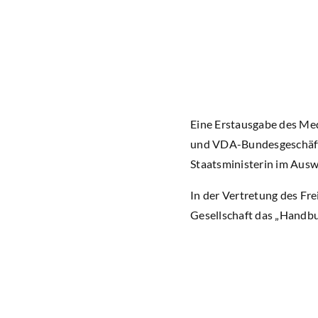
Eine Erstausgabe des Med
und VDA-Bundesgeschäft
Staatsministerin im Ausw
In der Vertretung des Fre
Gesellschaft das „Handbu