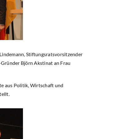
Lindemann, Stiftungsratsvorsitzender
ründer Björn Akstinat an Frau
e aus Politik, Wirtschaft und
ellt.