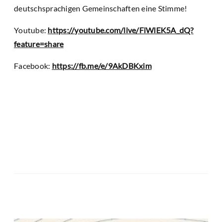
deutschsprachigen Gemeinschaften eine Stimme!
Youtube:
https://youtube.com/live/FiWlEK5A_dQ?
feature=share
Facebook:
https://fb.me/e/9AkDBKxim