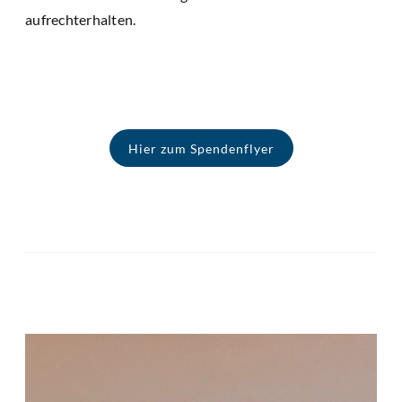
aufrechterhalten.
Hier zum Spendenflyer