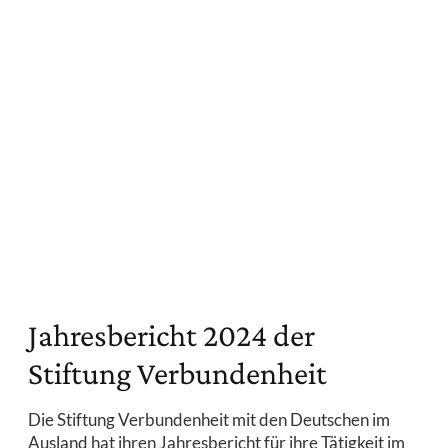
Jahresbericht 2024 der
Stiftung Verbundenheit
Die Stiftung Verbundenheit mit den Deutschen im
Ausland hat ihren Jahresbericht für ihre Tätigkeit im