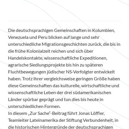
Die deutschsprachigen Gemeinschaften in Kolumbien,
Venezuela und Peru blicken auf lange und sehr
unterschiedliche Migrationsgeschichten zurück, die bis in
die frühe Kolonialzeit reichen und sich über
Handelskontakte, wissenschaftliche Expeditionen,
agrarische Siedlungsprojekte bis hin zu späteren
Fluchtbewegungen jüdischer NS-Verfolgter entwickelt
haben. Trotz ihrer vergleichsweise geringen Größe haben
diese Gemeinschaften das kulturelle, wirtschaftliche und
wissenschaftliche Leben der drei südamerikanischen
Länder spürbar geprägt und tun dies bis heute in
unterschiedlichen Formen.
In diesem „Zur Sache“-Beitrag führt Jonas Löffler,
Teamleiter Lateinamerika der Stiftung Verbundenheit, in
die historischen Hintergründe der deutschsprachigen