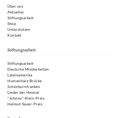
Über uns
Aktuelles
Stiftungsarbeit
Shop
Unterstützen
Kontakt
Stiftungsarbeit
Stiftungsarbeit
Deutsche Minderheiten
Lateinamerika
Humanitäre Brücke
Schönbornfranken
Lieder der Heimat
"Johnny"-Klein-Preis
Helmut-Sauer-Preis