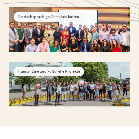
Deutschsprachige Gemeinschaften
Humanitäre und kulturelle Projekte