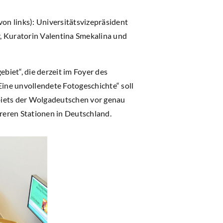
von links): Universitätsvizepräsident
, Kuratorin Valentina Smekalina und
iet“, die derzeit im Foyer des
Eine unvollendete Fotogeschichte“ soll
biets der Wolgadeutschen vor genau
hreren Stationen in Deutschland.