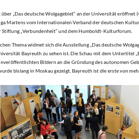
 über „Das deutsche Wolgagebiet“ an der Universität eröffnet (
Olga Martens vom Internationalen Verband der deutschen Kultur
 Stiftung „Verbundenheit“ und dem Humboldt-Kulturforum.
schen Thema widmet sich die Ausstellung „Das deutsche Wolgageb
versität Bayreuth zu sehen ist. Die Schau mit dem Untertitel „
 unveröffentlichten Bildern an die Gründung des autonomen Ge
wurde bislang in Moskau gezeigt. Bayreuth ist die erste von me