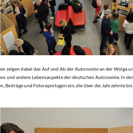
n zeigen dabei das Auf und Ab der Autonomie an der Wolga und
ns und andere Lebensaspekte der deutschen Autonomie. In den
en, Beiträge und Fotoreportagen ein, die über die Jahrzehnte b