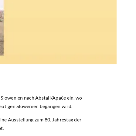
 Slowenien nach Abstall/Apače ein, wo
eutigen Slowenien begangen wird.
eine Ausstellung zum 80. Jahrestag der
t.