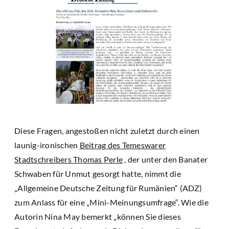
Diese Fragen, angestoßen nicht zuletzt durch einen
launig-ironischen
Beitrag des Temeswarer
Stadtschreibers Thomas Perle
, der unter den Banater
Schwaben für Unmut gesorgt hatte, nimmt die
„Allgemeine Deutsche Zeitung für Rumänien“ (ADZ)
zum Anlass für eine „Mini-Meinungsumfrage“. Wie die
Autorin Nina May bemerkt „können Sie dieses