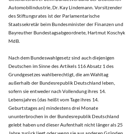
Automobilindustrie, Dr. Kay Lindemann. Vorsitzender
des Stiftungsrates ist der Parlamentarische
Staatssekretär beim Bundesminister der Finanzen und
Bayreuther Bundestagsabgeordnete, Hartmut Koschyk
MdB.
Nach dem Bundeswahlgesetz sind auch diejenigen
Deutschen im Sinne des Artikels 116 Absatz 1 des
Grundgesetzes wahlberechtigt, die am Wahltag
außerhalb der Bundesrepublik Deutschland leben,
sofern sie entweder nach Vollendung ihres 14.
Lebensjahres (das heißt vom Tage ihres 14.
Geburtstages an) mindestens drei Monate
ununterbrochen in der Bundesrepublik Deutschland
gelebt haben und dieser Aufenthalt nicht länger als 25
Jahre zurück liegt oder wenn sie aus anderen Gründen