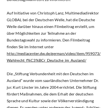
Auf Initiative von Christoph Lanz, Multimediadirektor
GLOBAL bei der Deutschen Welle, hat die Deutsche
Welle darüber hinaus einen Filmbeitrag erstellt, um
über Möglichkeiten zur Teilnahme an der
Bundestagswahl zu informieren. Den Filmbeitrag
finden Sie im Internet unter
http://mediacenter.dw.de/german/video/item/959073/
Wahlrecht_f%C3%BCr_Deutsche_im_Ausland/
Die „Stiftung Verbundenheit mit den Deutschen im
Ausland“ wurde vom saarländischen Unternehmer Dr.
jur. Kurt Linster im Jahre 2004 errichtet. Die Stiftung
fördert Maßnahmen, die dem Erhalt der deutschen
Sprache und Kultur sowie der Völkerverständigung
dienen. Es werden unter anderem der Jugend-, Schüler-,