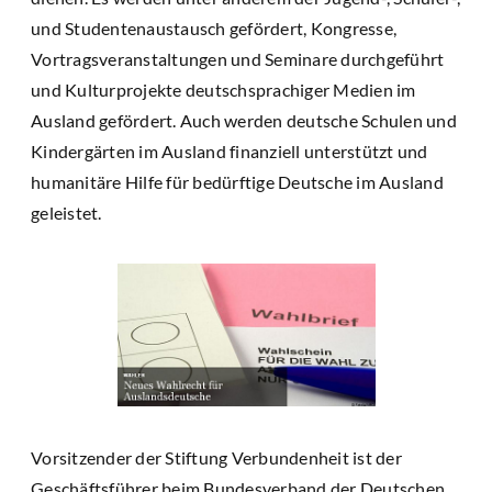
und Studentenaustausch gefördert, Kongresse,
Vortragsveranstaltungen und Seminare durchgeführt
und Kulturprojekte deutschsprachiger Medien im
Ausland gefördert. Auch werden deutsche Schulen und
Kindergärten im Ausland finanziell unterstützt und
humanitäre Hilfe für bedürftige Deutsche im Ausland
geleistet.
Vorsitzender der Stiftung Verbundenheit ist der
Geschäftsführer beim Bundesverband der Deutschen