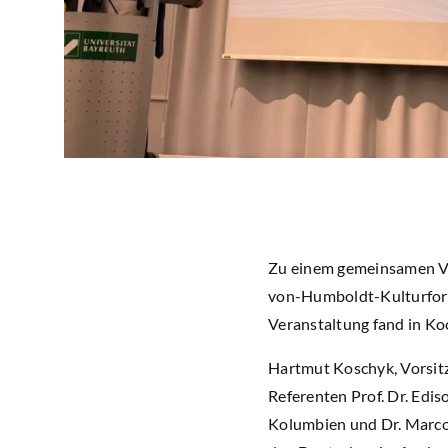
Zu einem gemeinsamen Vo
von-Humboldt-Kulturforu
Veranstaltung fand in Ko
Hartmut Koschyk, Vorsitz
Referenten Prof. Dr. Ediso
Kolumbien und Dr. Marco 