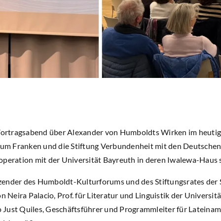
rtragsabend über Alexander von Humboldts Wirken im heutig
m Franken und die Stiftung Verbundenheit mit den Deutschen 
operation mit der Universität Bayreuth in deren Iwalewa-Haus s
ender des Humboldt-Kulturforums und des Stiftungsrates der S
n Neira Palacio, Prof. für Literatur und Linguistik der Universit
Just Quiles, Geschäftsführer und Programmleiter für Lateinam