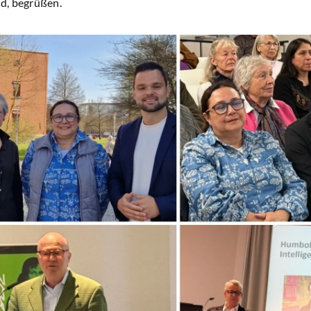
d, begrüßen.