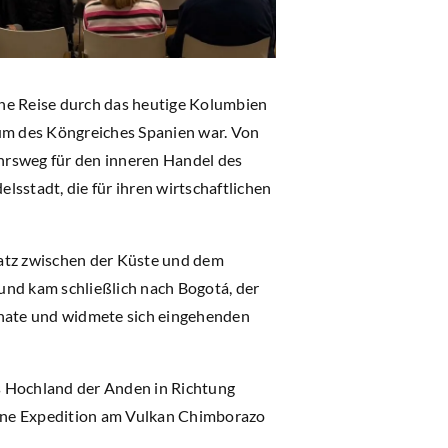
ine Reise durch das heutige Kolumbien
rum des Köngreiches Spanien war. Von
ehrsweg für den inneren Handel des
sstadt, die für ihren wirtschaftlichen
platz zwischen der Küste und dem
und kam schließlich nach Bogotá, der
nate und widmete sich eingehenden
s Hochland der Anden in Richtung
seine Expedition am Vulkan Chimborazo