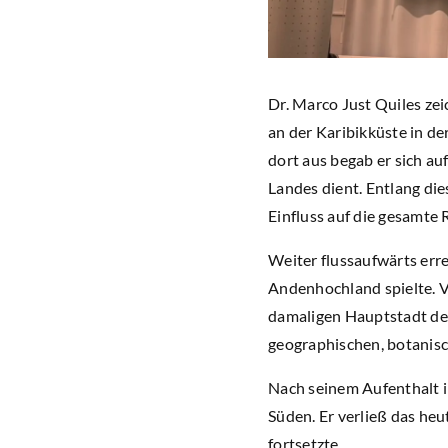
Dr. Marco Just Quiles ze
an der Karibikküste in d
dort aus begab er sich au
Landes dient. Entlang die
Einfluss auf die gesamte
Weiter flussaufwärts erre
Andenhochland spielte. V
damaligen Hauptstadt de
geographischen, botanis
Nach seinem Aufenthalt i
Süden. Er verließ das he
fortsetzte.