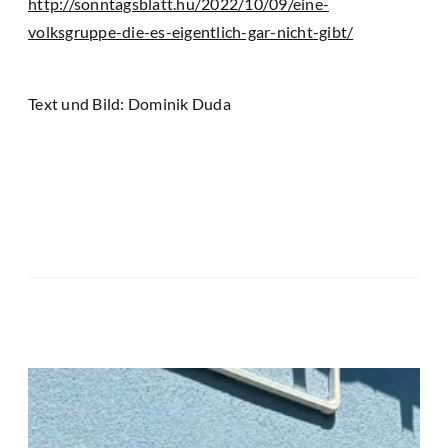
http://sonntagsblatt.hu/2022/10/09/eine-
volksgruppe-die-es-eigentlich-gar-nicht-gibt/
Text und Bild: Dominik Duda