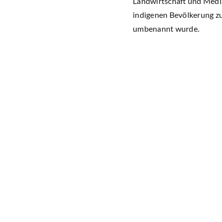
Landwirtschaft und Mediz
indigenen Bevölkerung zum
umbenannt wurde.