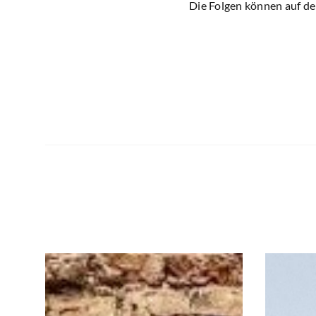
Die Folgen können auf d