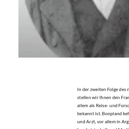
In der zweiten Folge des
stellen wir Ihnen den Fr
allem als Reise- und Fo
bekannt ist. Bonpland ke
und Arzt, vor allem in A